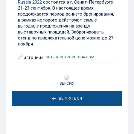
Russia 2022
состоится в г. Санкт-Петербурге
21-23 сентября. В настоящее время
продолжается период раннего бронирования,
в рамках которого действуют самые
выгодные предложения на аренду
выставочных площадей. Забронировать
стенд по привлекательной цене можно до 27
ноября.
SEAFOODEXPORUSSIA.COM
ИСТОЧНИК:
ВЕРСИЯ
ВЕРНУТЬСЯ