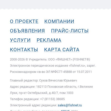
О ПРОЕКТЕ
КОМПАНИИ
ОБЪЯВЛЕНИЯ
ПРАЙС-ЛИСТЫ
УСЛУГИ
РЕКЛАМА
КОНТАКТЫ
КАРТА САЙТА
2000-2026 © Учредитель: ООО «ФИШНЕТ» (FISHNET®)
Электронное периодическое издание «fishnet.ru», зарег.
Роскомнадзором cв-во ЭЛ №ФС77-45888 от 15.07.2011
Главный редактор: Сухов Вячеслав Юрьевич
Адрес редакции: 182113 Псковская область, г.Великие
Луки, пр-кт Октябрьский, д.40/7, пом.1003
Телефон редакции: +7 (81153) 38685
Электронный адрес редакции:
sales@fishnet.ru