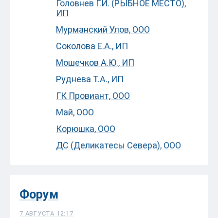
Головнев Г.И. (РЫБНОЕ МЕСТО),
ИП
Мурманский Улов, ООО
Соколова Е.А., ИП
Мошечков А.Ю., ИП
Руднева Т.А., ИП
ГК Провиант, ООО
Май, ООО
Корюшка, ООО
ДС (Деликатесы Севера), ООО
Форум
7 АВГУСТА 12:17