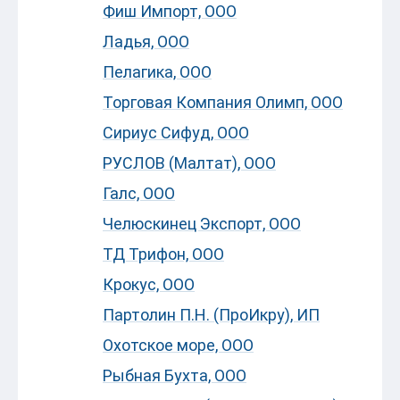
Фиш Импорт, ООО
Ладья, ООО
Пелагика, ООО
Торговая Компания Олимп, ООО
Сириус Сифуд, ООО
РУСЛОВ (Малтат), ООО
Галс, ООО
Челюскинец Экспорт, ООО
ТД Трифон, ООО
Крокус, ООО
Партолин П.Н. (ПроИкру), ИП
Охотское море, ООО
Рыбная Бухта, ООО