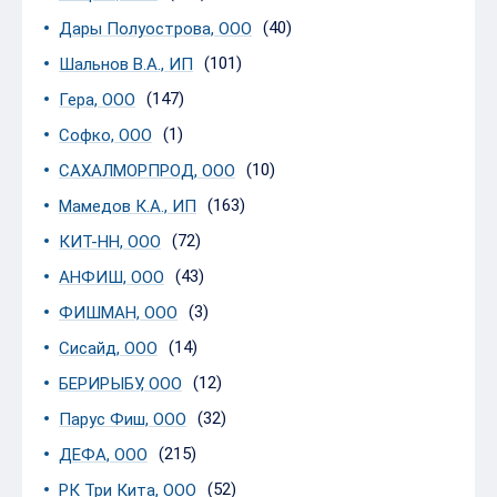
(40)
Дары Полуострова, ООО
(101)
Шальнов В.А., ИП
(147)
Гера, ООО
(1)
Софко, ООО
(10)
САХАЛМОРПРОД, ООО
(163)
Мамедов К.А., ИП
(72)
КИТ-НН, ООО
(43)
АНФИШ, ООО
(3)
ФИШМАН, ООО
(14)
Сисайд, ООО
(12)
БЕРИРЫБУ, ООО
(32)
Парус Фиш, ООО
(215)
ДЕФА, ООО
(52)
РК Три Кита, ООО