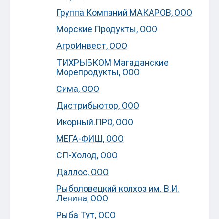
Группа Компаний МАКАРОВ, ООО
Морские Продукты, ООО
АгроИнвест, ООО
ТИХРЫБКОМ Магаданские
Морепродукты, ООО
Сима, ООО
Дистрибьютор, ООО
Икорный.ПРО, ООО
МЕГА-ФИШ, ООО
СП-Холод, ООО
Даллос, ООО
Рыболовецкий колхоз им. В.И.
Ленина, ООО
Рыба Тут, ООО