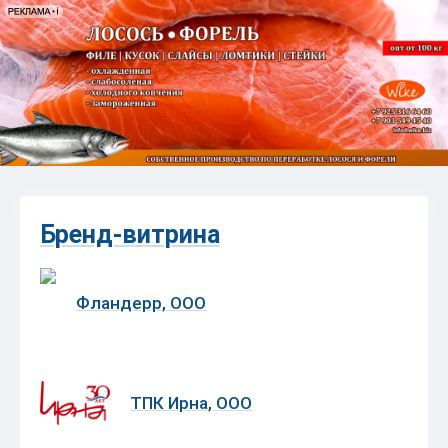
Бренд-витрина
Фландерр, ООО
ТПК Ирна, ООО