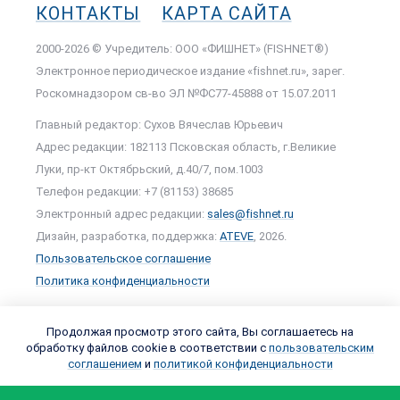
КОНТАКТЫ
КАРТА САЙТА
2000-2026 © Учредитель: ООО «ФИШНЕТ» (FISHNET®)
Электронное периодическое издание «fishnet.ru», зарег.
Роскомнадзором cв-во ЭЛ №ФС77-45888 от 15.07.2011
Главный редактор: Сухов Вячеслав Юрьевич
Адрес редакции: 182113 Псковская область, г.Великие
Луки, пр-кт Октябрьский, д.40/7, пом.1003
Телефон редакции: +7 (81153) 38685
Электронный адрес редакции:
sales@fishnet.ru
Дизайн, разработка, поддержка:
ATEVE
, 2026.
Пользовательское соглашение
Политика конфиденциальности
Продолжая просмотр этого сайта, Вы соглашаетесь на
обработку файлов cookie в соответствии с
пользовательским
соглашением
и
политикой конфиденциальности