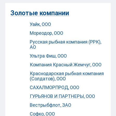
Золотые компании
Уайк, ООО
Мореодор, ООО
Русская рыбная компания (РРК),
АО
Ультра Фиш, ООО
Компания Красный Жемчуг, ООО
Краснодарская рыбная компания
(Солдатов), ООО
САХАЛМОРПРОД, ООО
ГУРЬЯНОВ И ПАРТНЕРЫ, ООО
Вестрыбфлот, ЗАО
Софко, ООО