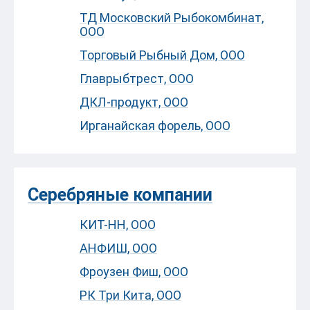
ТД Московский Рыбокомбинат,
ООО
Торговый Рыбный Дом, ООО
Главрыбтрест, ООО
ДКЛ-продукт, ООО
Ирганайская форель, ООО
Серебряные компании
КИТ-НН, ООО
АНФИШ, ООО
Фроузен Фиш, ООО
РК Три Кита, ООО