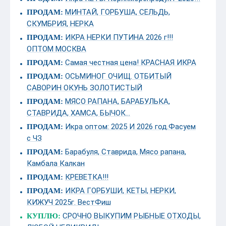
МИНТАЙ, ГОРБУША, СЕЛЬДЬ,
ПРОДАМ:
СКУМБРИЯ, НЕРКА
ИКРА НЕРКИ ПУТИНА 2026 г!!!
ПРОДАМ:
ОПТОМ МОСКВА
Самая честная цена! КРАСНАЯ ИКРА
ПРОДАМ:
ОСЬМИНОГ ОЧИЩ. ОТБИТЫЙ
ПРОДАМ:
САВОРИН ОКУНЬ ЗОЛОТИСТЫЙ
МЯСО РАПАНА, БАРАБУЛЬКА,
ПРОДАМ:
СТАВРИДА, ХАМСА, БЫЧОК...
Икра оптом: 2025 И 2026 год.Фасуем
ПРОДАМ:
с ЧЗ
Барабуля, Ставрида, Мясо рапана,
ПРОДАМ:
Камбала Калкан
КРЕВЕТКА!!!
ПРОДАМ:
ИКРА ГОРБУШИ, КЕТЫ, НЕРКИ,
ПРОДАМ:
КИЖУЧ 2025г. ВестФиш
СРОЧНО ВЫКУПИМ РЫБНЫЕ ОТХОДЫ,
КУПЛЮ: