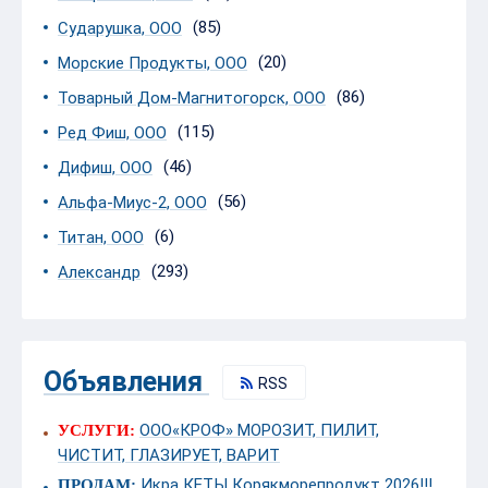
(85)
Сударушка, ООО
(20)
Морские Продукты, ООО
(86)
Товарный Дом-Магнитогорск, ООО
(115)
Ред Фиш, ООО
(46)
Дифиш, ООО
(56)
Альфа-Миус-2, ООО
(6)
Титан, ООО
(293)
Александр
Объявления
RSS
ООО«КРОФ» МОРОЗИТ, ПИЛИТ,
УСЛУГИ:
ЧИСТИТ, ГЛАЗИРУЕТ, ВАРИТ
Икра КЕТЫ Корякморепродукт 2026!!!
ПРОДАМ: