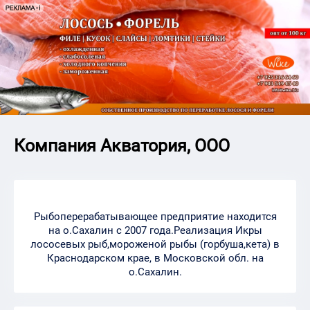
Компания Акватория, ООО
Рыбоперерабатывающее предприятие находится
на о.Сахалин с 2007 года.Реализация Икры
лососевых рыб,мороженой рыбы (горбуша,кета) в
Краснодарском крае, в Московской обл. на
о.Сахалин.