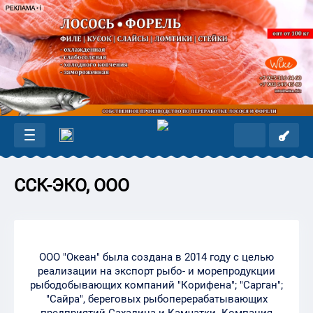
ССК-ЭКО, ООО
ООО "Океан" была создана в 2014 году с целью
реализации на экспорт рыбо- и морепродукции
рыбодобывающих компаний "Корифена"; "Сарган";
"Сайра", береговых рыбоперерабатывающих
предприятий Сахалина и Камчатки. Компания