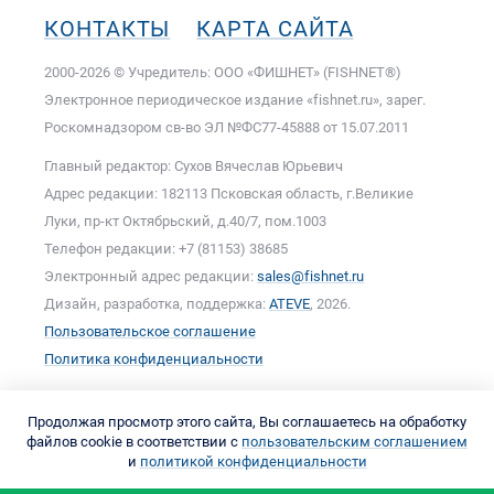
КОНТАКТЫ
КАРТА САЙТА
2000-2026 © Учредитель: ООО «ФИШНЕТ» (FISHNET®)
Электронное периодическое издание «fishnet.ru», зарег.
Роскомнадзором cв-во ЭЛ №ФС77-45888 от 15.07.2011
Главный редактор: Сухов Вячеслав Юрьевич
Адрес редакции: 182113 Псковская область, г.Великие
Луки, пр-кт Октябрьский, д.40/7, пом.1003
Телефон редакции: +7 (81153) 38685
Электронный адрес редакции:
sales@fishnet.ru
Дизайн, разработка, поддержка:
ATEVE
, 2026.
Пользовательское соглашение
Политика конфиденциальности
Продолжая просмотр этого сайта, Вы соглашаетесь на обработку
файлов cookie в соответствии с
пользовательским соглашением
и
политикой конфиденциальности