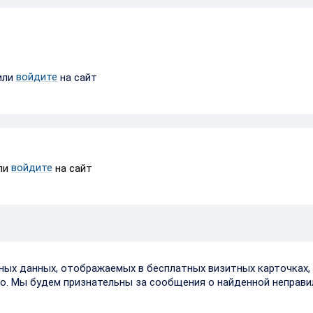
войдите
или
на сайт
войдите
ли
на сайт
тных данных, отображаемых в бесплатных визитных карточках, 
о. Мы будем признательны за сообщения о найденной неправи