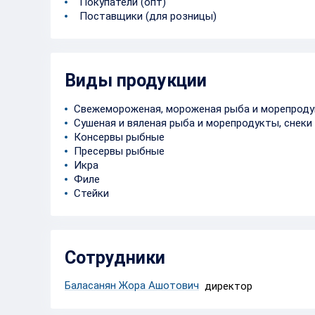
Покупатели (опт)
Поставщики (для розницы)
Виды продукции
Свежемороженая, мороженая рыба и морепрод
Сушеная и вяленая рыба и морепродукты, снеки
Консервы рыбные
Пресервы рыбные
Икра
Филе
Стейки
Сотрудники
Баласанян Жора Ашотович
директор