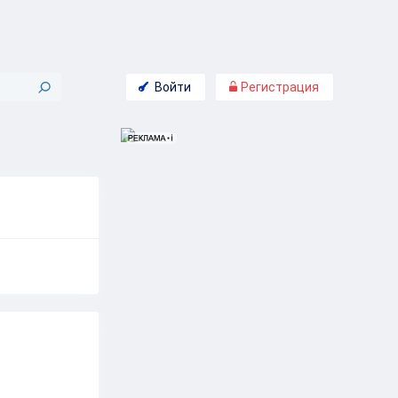
Войти
Регистрация