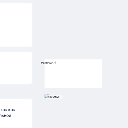
так как
льной