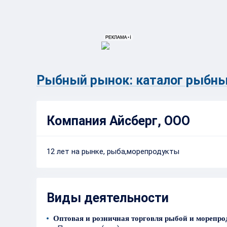
{{ITEM.TITLE}}
{{ITEM.TITLE}
Рыбный рынок: каталог рыбны
Компания Айсберг, ООО
12 лет на рынке, рыба,морепродукты
Виды деятельности
Оптовая и розничная торговля рыбой и морепр