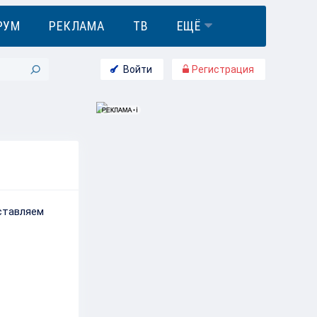
РУМ
РЕКЛАМА
ТВ
ЕЩЁ
Войти
Регистрация
ставляем