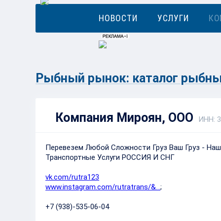
НОВОСТИ
УСЛУГИ
КО
Рыбный рынок: каталог рыбны
Компания Мироян, ООО
ИНН: 
Перевезем Любой Сложности Груз Ваш Груз - Н
Транспортные Услуги РОССИЯ И СНГ
vk.com/rutra123
www.instagram.com/rutratrans/&…
;
+7 (938)-535-06-04