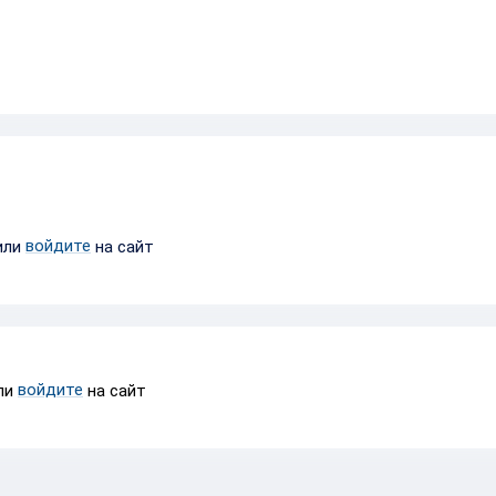
войдите
или
на сайт
войдите
ли
на сайт