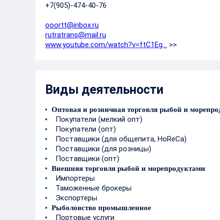
+7(905)-474-40-76
ooortt@inbox.ru
rutratrans@mail.ru
www.youtube.com/watch?v=ftC1Eg…
>>
Виды деятельности
Оптовая и розничная торговля рыбой и морепр
Покупатели (мелкий опт)
Покупатели (опт)
Поставщики (для общепита, HoReCa)
Поставщики (для розницы)
Поставщики (опт)
Внешняя торговля рыбой и морепродуктами
Импортеры
Таможенные брокеры
Экспортеры
Рыболовство промышленное
Портовые услуги