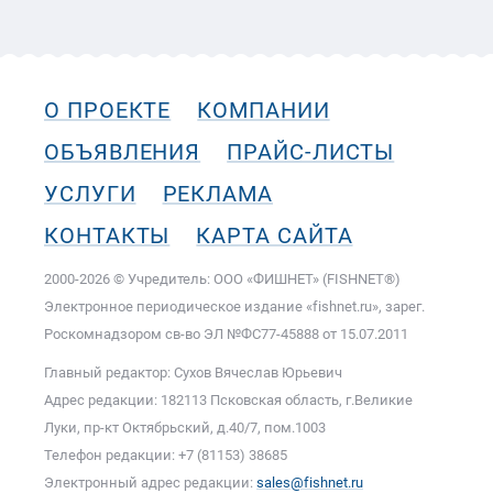
О ПРОЕКТЕ
КОМПАНИИ
ОБЪЯВЛЕНИЯ
ПРАЙС-ЛИСТЫ
УСЛУГИ
РЕКЛАМА
КОНТАКТЫ
КАРТА САЙТА
2000-2026 © Учредитель: ООО «ФИШНЕТ» (FISHNET®)
Электронное периодическое издание «fishnet.ru», зарег.
Роскомнадзором cв-во ЭЛ №ФС77-45888 от 15.07.2011
Главный редактор: Сухов Вячеслав Юрьевич
Адрес редакции: 182113 Псковская область, г.Великие
Луки, пр-кт Октябрьский, д.40/7, пом.1003
Телефон редакции: +7 (81153) 38685
Электронный адрес редакции:
sales@fishnet.ru