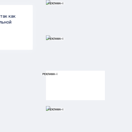
так как
льной