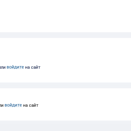
войдите
или
на сайт
войдите
ли
на сайт