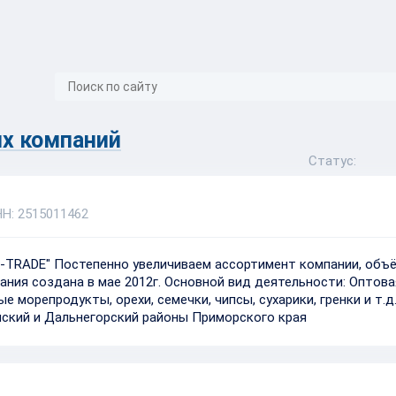
}
х компаний
Статус:
Н: 2515011462
-TRADE" Постепенно увеличиваем ассортимент компании, объ
ания создана в мае 2012г. Основной вид деятельности: Оптова
 морепродукты, орехи, семечки, чипсы, сухарики, гренки и т.д.
нский и Дальнегорский районы Приморского края