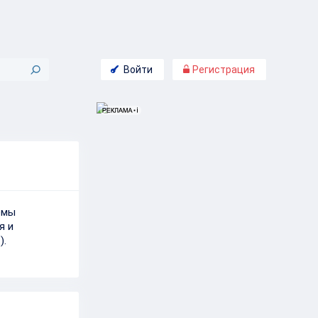
Войти
Регистрация
ёмы
я и
).