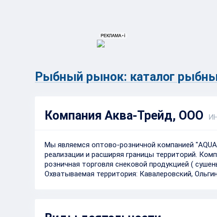
{{ITEM.TITLE}}
{{ITEM.TITLE}
Рыбный рынок: каталог рыбны
Компания Аква-Трейд, ООО
ИН
Мы являемся оптово-розничной компанией "AQUA
реализации и расширяя границы территорий. Комп
розничная торговля снековой продукцией ( сушеные
Охватываемая территория: Кавалеровский, Ольги