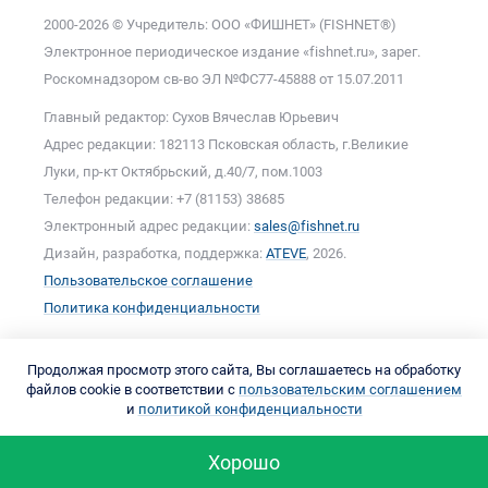
2000-2026 © Учредитель: ООО «ФИШНЕТ» (FISHNET®)
Электронное периодическое издание «fishnet.ru», зарег.
Роскомнадзором cв-во ЭЛ №ФС77-45888 от 15.07.2011
Главный редактор: Сухов Вячеслав Юрьевич
Адрес редакции: 182113 Псковская область, г.Великие
Луки, пр-кт Октябрьский, д.40/7, пом.1003
Телефон редакции: +7 (81153) 38685
Электронный адрес редакции:
sales@fishnet.ru
Дизайн, разработка, поддержка:
ATEVE
, 2026.
Пользовательское соглашение
Политика конфиденциальности
Продолжая просмотр этого сайта, Вы соглашаетесь на обработку
файлов cookie в соответствии с
пользовательским соглашением
и
политикой конфиденциальности
Хорошо