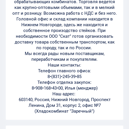
обрабатывающих комбинатов. Торговля ведется
как крупно-оптовыми объемами, так и в мелкий
опт и розницу. Возможна работа с НДС и без него.
Головной офис и склад компании находится в
Нижнем Новгороде, здесь же находится и
собственное произодство стейков. При
необходимости ООО "Скат" готов организовать
доставку товара собственным транспортом, как
по городу, так и по России.
Мы всегда рады новым поставщикам,
переработчикам и покупателям.
Наши контакты:
Телефон главного офиса:
8•(831)•245•39•85
Телефон отделка закупок:
8•908•168•43•00, Илья (менджер)
Наш адрес:
603140, Россия, Нижний Новгород, Проспект
Ленина, Дом 31, корпус 2, офис №7
(Хладокомбинат "Заречный")