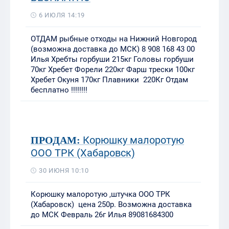
6 ИЮЛЯ 14:19
ОТДАМ рыбные отходы на Нижний Новгород
(возможна доставка до МСК) 8 908 168 43 00
Илья Хребты горбуши 215кг Головы горбуши
70кг Хребет Форели 220кг Фарш трески 100кг
Хребет Окуня 170кг Плавники 220Кг Отдам
бесплатно !!!!!!!!
Корюшку малоротую
ПРОДАМ:
ООО ТРК (Хабаровск)
30 ИЮНЯ 10:10
Корюшку малоротую ,штучка ООО ТРК
(Хабаровск) цена 250р. Возможна доставка
до МСК Февраль 26г Илья 89081684300