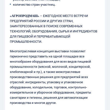
количество стран-участниц.
«АГРОПРОДМАШ»
– ЕЖЕГОДНОЕ МЕСТО ВСТРЕЧИ
ПРЕДПРИЯТИЙ РОССИИ
И ДРУГИХ СТРАН,
ЗАИНТЕРЕСОВАННЫХ В ПОИСКЕ СОВРЕМЕННЫХ
ТЕХНОЛОГИЙ, ОБОРУДОВАНИЯ, СЫРЬЯ И ИНГРЕДИЕНТОВ
ДЛЯ ПИЩЕВОЙ
И ПЕРЕРАБАТЫВАЮЩЕЙ
ПРОМЫШЛЕННОСТИ.
Многоотраслевая концепция выставки позволяет
гармонично представить на одной площадке все
многообразие оборудования для всех видов пищевой
промышленности (мясной, молочной, кондитерской,
хлебопекарной и пр.), а также межотраслевые
производственные решения для предприятий всех
отраслей: ингредиенты, упаковку и упаковочное
оборудование, холодильное, торговое, контрольно-
измерительное и уборочное оборудование, предметы
санитарии и гигиены, решения для автоматизации
производства и многое другое.