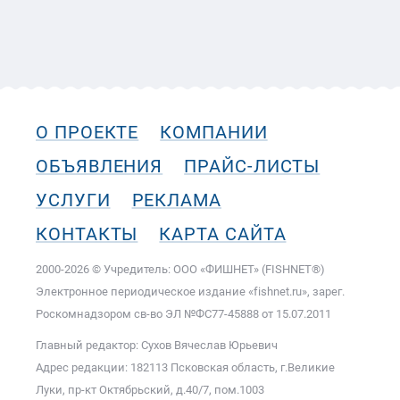
О ПРОЕКТЕ
КОМПАНИИ
ОБЪЯВЛЕНИЯ
ПРАЙС-ЛИСТЫ
УСЛУГИ
РЕКЛАМА
КОНТАКТЫ
КАРТА САЙТА
2000-2026 © Учредитель: ООО «ФИШНЕТ» (FISHNET®)
Электронное периодическое издание «fishnet.ru», зарег.
Роскомнадзором cв-во ЭЛ №ФС77-45888 от 15.07.2011
Главный редактор: Сухов Вячеслав Юрьевич
Адрес редакции: 182113 Псковская область, г.Великие
Луки, пр-кт Октябрьский, д.40/7, пом.1003