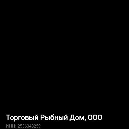
Торговый Рыбный Дом, ООО
ИНН: 2536348259