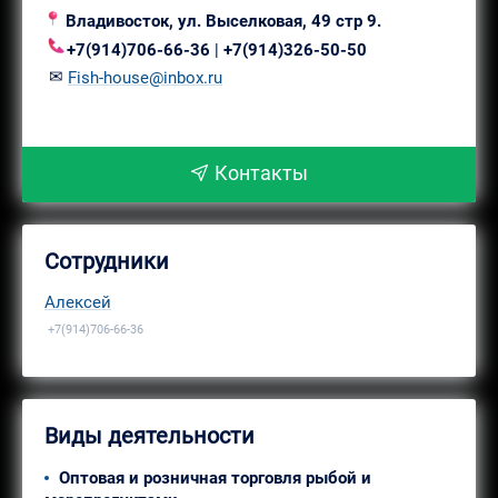
Владивосток, ул. Выселковая, 49 стр 9.
+7(914)706-66-36
|
+7(914)326-50-50
✉
Fish-house@inbox.ru
Контакты
Сотрудники
Алексей
+7(914)706-66-36
Виды деятельности
Оптовая и розничная торговля рыбой и