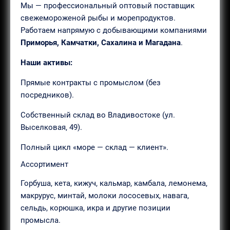
Мы — профессиональный оптовый поставщик
свежемороженой рыбы и морепродуктов.
Работаем напрямую с добывающими компаниями
Приморья, Камчатки, Сахалина и Магадана
.
Наши активы:
Прямые контракты с промыслом (без
посредников).
Собственный склад во Владивостоке (ул.
Выселковая, 49).
Полный цикл «море — склад — клиент».
Ассортимент
Горбуша, кета, кижуч, кальмар, камбала, лемонема,
макрурус, минтай, молоки лососевых, навага,
сельдь, корюшка, икра и другие позиции
промысла.