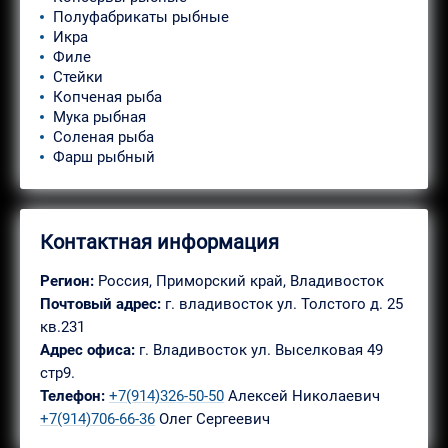
Полуфабрикаты рыбные
Икра
Филе
Стейки
Копченая рыба
Мука рыбная
Соленая рыба
Фарш рыбный
Контактная информация
Регион:
Россия, Приморский край, Владивосток
Почтовый адрес:
г. владивосток ул. Толстого д. 25
кв.231
Адрес офиса:
г. Владивосток ул. Выселковая 49
стр9.
Телефон:
+7(914)326-50-50
Алексей Николаевич
+7(914)706-66-36
Олег Сергеевич