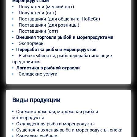
морепродуктами
Покупатели (мелкий опт)
Покупатели (опт)
Поставщики (для общепита, HoReCa)
Поставщики (для розницы)
Поставщики (опт)
Внешняя торговля рыбой и морепродуктами
Экспортеры
Переработка рыбы и морепродуктов
Рыбокомбинаты, рыбоперерабатывающие
предприятия
Логистика в рыбной отрасли
Складские услуги
Виды продукции
Свежемороженая, мороженая рыба и
морепродукты
Охлажденная рыба и морепродукты
Сушеная и вяленая рыба и морепродукты, снеки
Консервы рыбные