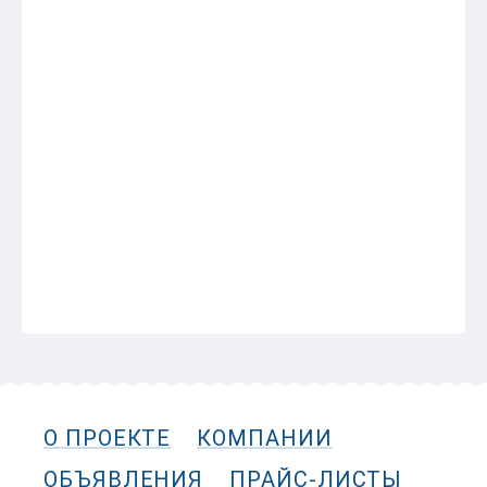
ЩУКА; КАРП.
29 ИЮНЯ 15:31
Язь
22 ИЮНЯ 17:48
ВЕРСИЯ ДЛЯ ПЕЧАТИ
Назад
О ПРОЕКТЕ
КОМПАНИИ
ОБЪЯВЛЕНИЯ
ПРАЙС-ЛИСТЫ