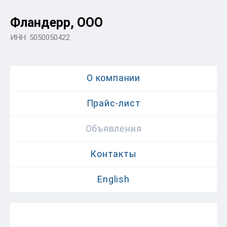
Фландерр, ООО
ИНН: 5050050422
О компании
Прайс-лист
Объявления
Контакты
English