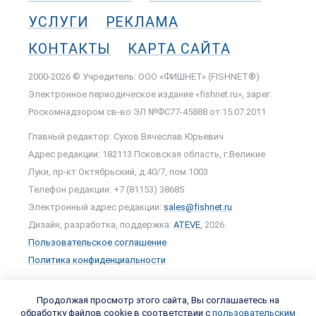
УСЛУГИ
РЕКЛАМА
КОНТАКТЫ
КАРТА САЙТА
2000-2026 © Учредитель: ООО «ФИШНЕТ» (FISHNET®)
Электронное периодическое издание «fishnet.ru», зарег.
Роскомнадзором cв-во ЭЛ №ФС77-45888 от 15.07.2011
Главный редактор: Сухов Вячеслав Юрьевич
Адрес редакции: 182113 Псковская область, г.Великие
Луки, пр-кт Октябрьский, д.40/7, пом.1003
Телефон редакции: +7 (81153) 38685
Электронный адрес редакции:
sales@fishnet.ru
Дизайн, разработка, поддержка:
ATEVE
, 2026.
Пользовательское соглашение
Политика конфиденциальности
Продолжая просмотр этого сайта, Вы соглашаетесь на
обработку файлов cookie в соответствии с
пользовательским