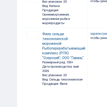
чтобы узна
Вес упаковки: 20
Вид: Килька
Продукция:
Свежемороженая,
мороженая рыба и
морепродукты
Филе сельди
зарегистри
чтобы узна
тихоокеанской
мороженой
Рыбоперерабатывающий
комплекс (РПК)
"Озерский", ООО "Гавань"
Размерный ряд: 100+
Дата производства: май
2026
Вес упаковки: 20
Вид: Сельдь тихоокеанская
Продукция: Филе