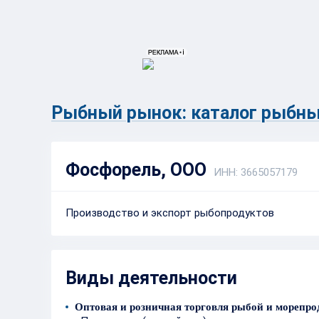
{{ITEM.TITLE}}
{{ITEM.TITLE}
Рыбный рынок: каталог рыбны
Фосфорель, ООО
ИНН: 3665057179
Производство и экспорт рыбопродуктов
Виды деятельности
Оптовая и розничная торговля рыбой и морепр