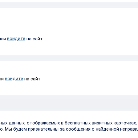
войдите
или
на сайт
войдите
ли
на сайт
тных данных, отображаемых в бесплатных визитных карточках, 
о. Мы будем признательны за сообщения о найденной неправи