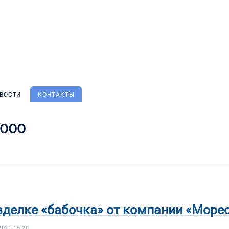
Статус:
назад на 
ВОСТИ
КОНТАКТЫ
 ООО
зделке «бабочка» от компании «Море
021 15:20