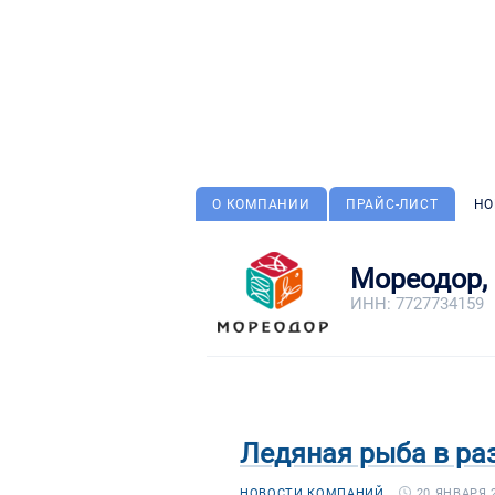
О КОМПАНИИ
ПРАЙС-ЛИСТ
НО
Мореодор,
ИНН: 7727734159
Ледяная рыба в ра
20 ЯНВАРЯ 2
НОВОСТИ КОМПАНИЙ