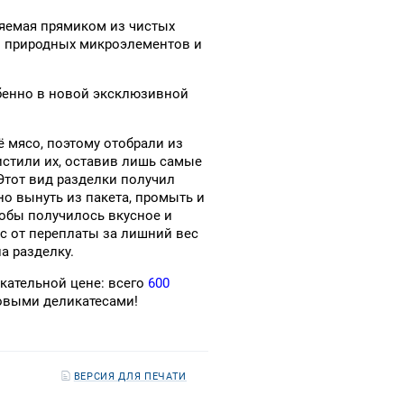
ляемая прямиком из чистых
во природных микроэлементов и
бенно в новой эксклюзивной
ё мясо, поэтому отобрали из
истили их, оставив лишь самые
 Этот вид разделки получил
но вынуть из пакета, промыть и
тобы получилось вкусное и
с от переплаты за лишний вес
а разделку.
екательной цене: всего
600
новыми деликатесами!
ВЕРСИЯ ДЛЯ ПЕЧАТИ