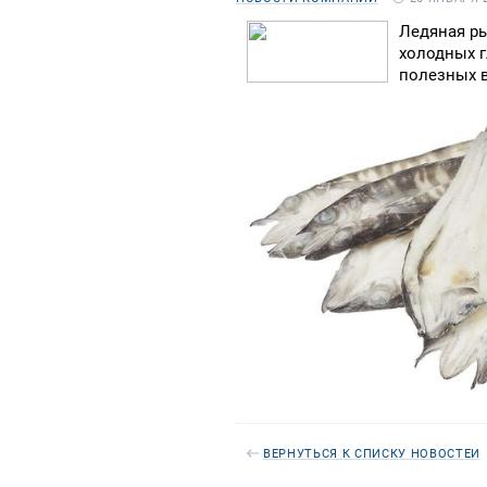
Ледяная ры
холодных г
полезных 
ВЕРНУТЬСЯ К СПИСКУ НОВОСТЕЙ