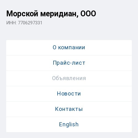
Морской меридиан, ООО
ИНН: 7706297331
О компании
Прайс-лист
Объявления
Новости
Контакты
English