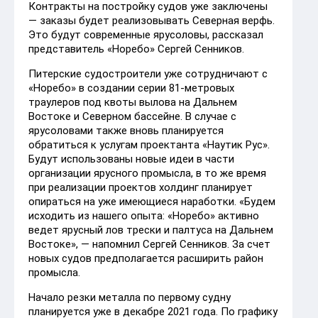
Контракты на постройку судов уже заключены
— заказы будет реализовывать Северная верфь.
Это будут современные ярусоловы,
рассказал
представитель «Норебо» Сергей Сенников.
Питерские судостроители уже сотрудничают с
«Норебо» в создании серии 81-метровых
траулеров под квоты вылова на Дальнем
Востоке и Северном бассейне. В случае с
ярусоловами также вновь планируется
обратиться к услугам проектанта «Наутик Рус».
Будут использованы новые идеи в части
организации ярусного промысла, в то же время
при реализации проектов холдинг планирует
опираться на уже имеющиеся наработки. «Будем
исходить из нашего опыта: «Норебо» активно
ведет ярусный лов трески и палтуса на Дальнем
Востоке», — напомнил Сергей Сенников. За счет
новых судов предполагается расширить район
промысла.
Начало резки металла по первому судну
планируется уже в декабре 2021 года. По графику