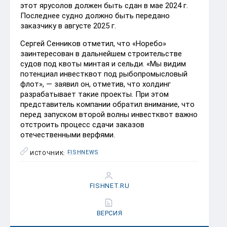
этот ярусолов должен быть сдан в мае 2024 г.
Последнее судно должно быть передано
заказчику в августе 2025 г.
Сергей Сенников отметил, что «Норебо»
заинтересован в дальнейшем строительстве
судов под квоты минтая и сельди. «Мы видим
потенциал инвестквот под рыбопромысловый
флот», — заявил он, отметив, что холдинг
разрабатывает такие проекты. При этом
представитель компании обратил внимание, что
перед запуском второй волны инвестквот важно
отстроить процесс сдачи заказов
отечественными верфями.
FISHNEWS
ИСТОЧНИК:
FISHNET.RU
ВЕРСИЯ