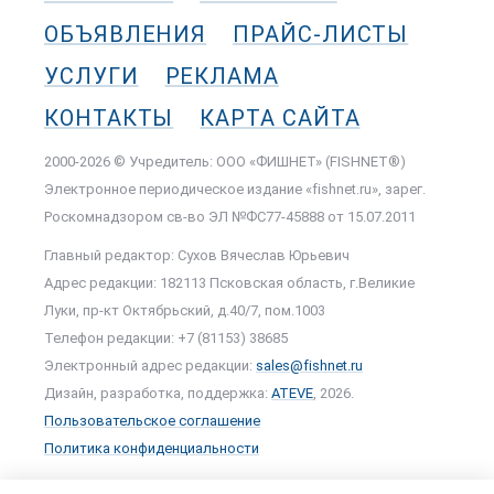
ОБЪЯВЛЕНИЯ
ПРАЙС-ЛИСТЫ
УСЛУГИ
РЕКЛАМА
КОНТАКТЫ
КАРТА САЙТА
2000-2026 © Учредитель: ООО «ФИШНЕТ» (FISHNET®)
Электронное периодическое издание «fishnet.ru», зарег.
Роскомнадзором cв-во ЭЛ №ФС77-45888 от 15.07.2011
Главный редактор: Сухов Вячеслав Юрьевич
Адрес редакции: 182113 Псковская область, г.Великие
Луки, пр-кт Октябрьский, д.40/7, пом.1003
Телефон редакции: +7 (81153) 38685
Электронный адрес редакции:
sales@fishnet.ru
Дизайн, разработка, поддержка:
ATEVE
, 2026.
Пользовательское соглашение
Политика конфиденциальности