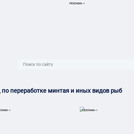
}}
по переработке минтая и иных видов рыб