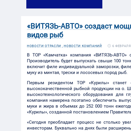
«ВИТЯЗЬ-АВТО» создаст мощн
видов рыб
6 ФЕВРАЛЯ 
НОВОСТИ ОТРАСЛИ ,
НОВОСТИ КОМПАНИЙ
В ТОР «Камчатка» компания «ВИТЯЗЬ-АВТО» 
Производитель будет выпускать свыше 100 тон
включит филе индивидуальной заморозки, филе
муку из минтая, трески и лососевых пород рыб.
Первым резидентом ТОР «Курилы» станет 
высококачественной рыбной продукции на о. Ши
высокотехнологического оборудования для гл
компания намерена поэтапно обеспечить выпу
муки и жира в объемах до 252 000 тонн ежего
«Курилы», созданной постановлением Правительс
«Сегодня преобладает процесс не столько уве
инвесторам. Буквально на днях были расширен