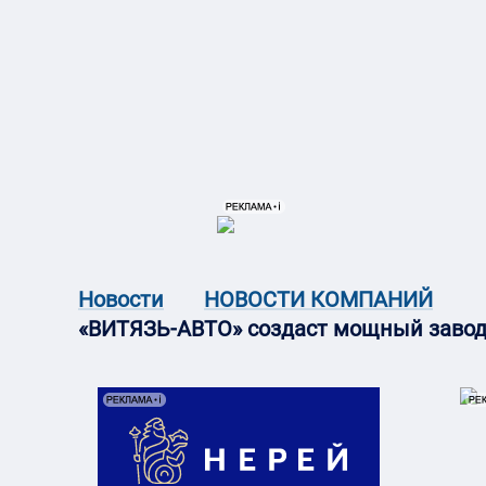
{{ITEM.TITLE}}
{{ITEM.TITLE
Новости
НОВОСТИ КОМПАНИЙ
«ВИТЯЗЬ-АВТО» создаст мощный завод 