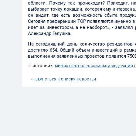
области. Почему так происходит? Приходит, н
выбирает точку локации, которая ему интересна
он видит, где есть возможность сбыта продукц
Сегодня преференции ТОР появляются именно в т
идет за инвестором, а не наоборот», - заявля
Александр Галушка.
На сегодняшний день количество резидентов 
достигло 654. Общий объем инвестиций в рамка
выполнения заявленных проектов появится 7508
ИСТОЧНИК:
МИНИСТЕРСТВО РОССИЙСКОЙ ФЕДЕРАЦИИ П
ВЕРНУТЬСЯ К СПИСКУ НОВОСТЕЙ
Почему-то Грудинин против ТОРо