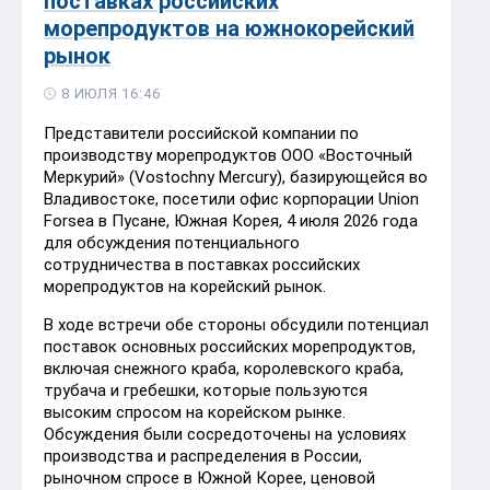
поставках российских
морепродуктов на южнокорейский
рынок
8 ИЮЛЯ 16:46
Представители российской компании по
производству морепродуктов ООО «Восточный
Меркурий» (Vostochny Mercury), базирующейся во
Владивостоке, посетили офис корпорации Union
Forsea в Пусане, Южная Корея, 4 июля 2026 года
для обсуждения потенциального
сотрудничества в поставках российских
морепродуктов на корейский рынок.
В ходе встречи обе стороны обсудили потенциал
поставок основных российских морепродуктов,
включая снежного краба, королевского краба,
трубача и гребешки, которые пользуются
высоким спросом на корейском рынке.
Обсуждения были сосредоточены на условиях
производства и распределения в России,
рыночном спросе в Южной Корее, ценовой