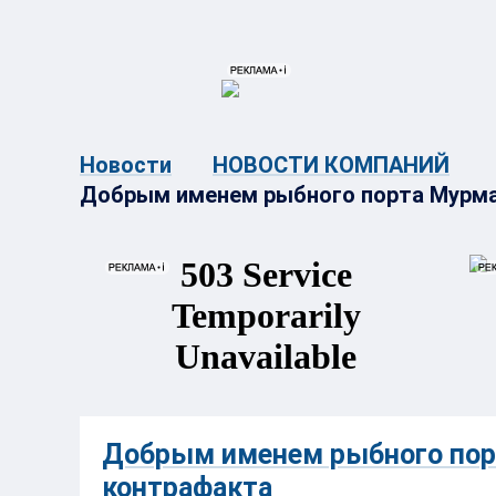
{{ITEM.TITLE}}
{{ITEM.TITLE
Новости
НОВОСТИ КОМПАНИЙ
Добрым именем рыбного порта Мурма
Добрым именем рыбного пор
контрафакта