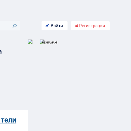
Войти
Регистрация
а
ители