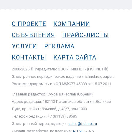
О ПРОЕКТЕ
КОМПАНИИ
ОБЪЯВЛЕНИЯ
ПРАЙС-ЛИСТЫ
УСЛУГИ
РЕКЛАМА
КОНТАКТЫ
КАРТА САЙТА
2000-2026 © Учредитель: ООО «ФИШНЕТ» (FISHNET®)
Электронное периодическое издание «fishnet.ru», зарег.
Роскомнадзором cв-во ЭЛ №ФС77-45888 от 15.07.2011
Главный редактор: Сухов Вячеслав Юрьевич
Адрес редакции: 182113 Псковская область, г.Великие
Луки, пр-кт Октябрьский, д.40/7, пом.1003
Телефон редакции: +7 (81153) 38685
Электронный адрес редакции:
sales@fishnet.ru
Дизайн, разработка, поддержка:
ATEVE
, 2026.