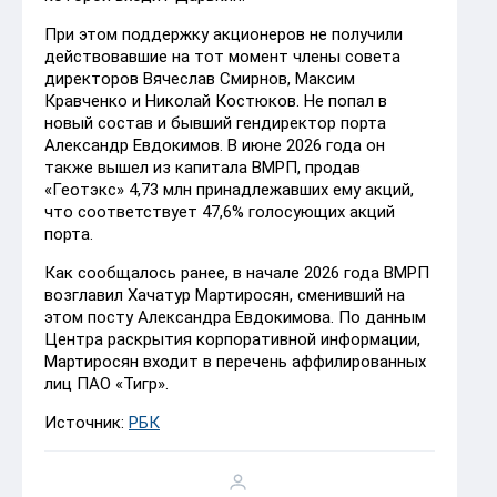
При этом поддержку акционеров не получили
действовавшие на тот момент члены совета
директоров Вячеслав Смирнов, Максим
Кравченко и Николай Костюков. Не попал в
новый состав и бывший гендиректор порта
Александр Евдокимов. В июне 2026 года он
также вышел из капитала ВМРП, продав
«Геотэкс» 4,73 млн принадлежавших ему акций,
что соответствует 47,6% голосующих акций
порта.
Как сообщалось ранее, в начале 2026 года ВМРП
возглавил Хачатур Мартиросян, сменивший на
этом посту Александра Евдокимова. По данным
Центра раскрытия корпоративной информации,
Мартиросян входит в перечень аффилированных
лиц ПАО «Тигр».
Источник:
РБК