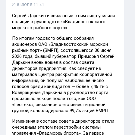
8 ИЮЛЯ 11:41
Сергей Дарькин и связанные с ним лица усилили
позиции в руководстве «Владивостокского
морского рыбного порта».
По итогам годового общего собрания
акционеров ОАО «Владивостокский морской
рыбный порт» (ВМРП), состоявшегося 30 июня
2026 года, бывший губернатор Приморья Сергей
Дарькин вновь вошел в состав совета
директоров предприятия. Как следует из
материалов Центра раскрытия корпоративной
информации, он получил наибольшее число
голосов среди кандидатов — более 7,46 тыс.
Возвращение Дарькина в руководство порта
произошло вскоре после того, как ООО
«Геотекс», связанное с его инвестиционной
группой, консолидировало 99,7% акций ВМРП.
Изменения в составе совета директоров стали
очередным этапом перестройки системы
управления «Владморрыбпорта». За первое