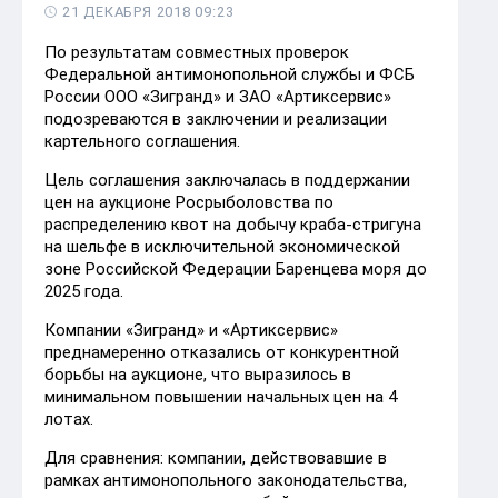
21 ДЕКАБРЯ 2018 09:23
По результатам совместных проверок
Федеральной антимонопольной службы и ФСБ
России ООО «Зигранд» и ЗАО «Артиксервис»
подозреваются в заключении и реализации
картельного соглашения.
Цель соглашения заключалась в поддержании
цен на аукционе Росрыболовства по
распределению квот на добычу краба-стригуна
на шельфе в исключительной экономической
зоне Российской Федерации Баренцева моря до
2025 года.
Компании «Зигранд» и «Артиксервис»
преднамеренно отказались от конкурентной
борьбы на аукционе, что выразилось в
минимальном повышении начальных цен на 4
лотах.
Для сравнения: компании, действовавшие в
рамках антимонопольного законодательства,