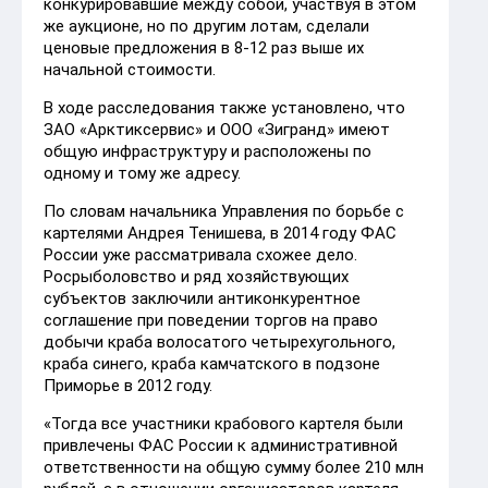
конкурировавшие между собой, участвуя в этом
же аукционе, но по другим лотам, сделали
ценовые предложения в 8-12 раз выше их
начальной стоимости.
В ходе расследования также установлено, что
ЗАО «Арктиксервис» и ООО «Зигранд» имеют
общую инфраструктуру и расположены по
одному и тому же адресу.
По словам начальника Управления по борьбе с
картелями Андрея Тенишева, в 2014 году ФАС
России уже рассматривала схожее дело.
Росрыболовство и ряд хозяйствующих
субъектов заключили антиконкурентное
соглашение при поведении торгов на право
добычи краба волосатого четырехугольного,
краба синего, краба камчатского в подзоне
Приморье в 2012 году.
«Тогда все участники крабового картеля были
привлечены ФАС России к административной
ответственности на общую сумму более 210 млн