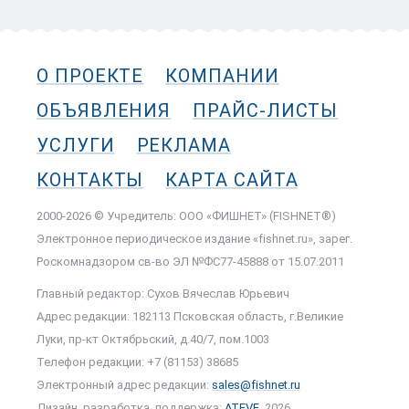
О ПРОЕКТЕ
КОМПАНИИ
ОБЪЯВЛЕНИЯ
ПРАЙС-ЛИСТЫ
УСЛУГИ
РЕКЛАМА
КОНТАКТЫ
КАРТА САЙТА
2000-2026 © Учредитель: ООО «ФИШНЕТ» (FISHNET®)
Электронное периодическое издание «fishnet.ru», зарег.
Роскомнадзором cв-во ЭЛ №ФС77-45888 от 15.07.2011
Главный редактор: Сухов Вячеслав Юрьевич
Адрес редакции: 182113 Псковская область, г.Великие
Луки, пр-кт Октябрьский, д.40/7, пом.1003
Телефон редакции: +7 (81153) 38685
Электронный адрес редакции:
sales@fishnet.ru
Дизайн, разработка, поддержка:
ATEVE
, 2026.