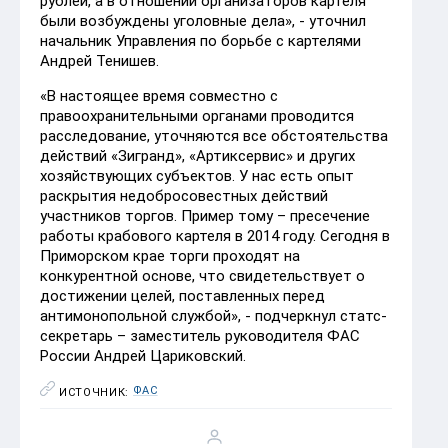
рублей, а в отношении организаторов картеля
были возбуждены уголовные дела», - уточнил
начальник Управления по борьбе с картелями
Андрей Тенишев.
«В настоящее время совместно с
правоохранительными органами проводится
расследование, уточняются все обстоятельства
действий «Зигранд», «Артиксервис» и других
хозяйствующих субъектов. У нас есть опыт
раскрытия недобросовестных действий
участников торгов. Пример тому – пресечение
работы крабового картеля в 2014 году. Сегодня в
Приморском крае торги проходят на
конкурентной основе, что свидетельствует о
достижении целей, поставленных перед
антимонопольной службой», - подчеркнул статс-
секретарь – заместитель руководителя ФАС
России Андрей Цариковский.
ФАС
ИСТОЧНИК: