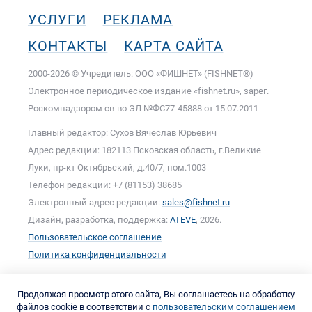
УСЛУГИ
РЕКЛАМА
КОНТАКТЫ
КАРТА САЙТА
2000-2026 © Учредитель: ООО «ФИШНЕТ» (FISHNET®)
Электронное периодическое издание «fishnet.ru», зарег.
Роскомнадзором cв-во ЭЛ №ФС77-45888 от 15.07.2011
Главный редактор: Сухов Вячеслав Юрьевич
Адрес редакции: 182113 Псковская область, г.Великие
Луки, пр-кт Октябрьский, д.40/7, пом.1003
Телефон редакции: +7 (81153) 38685
Электронный адрес редакции:
sales@fishnet.ru
Дизайн, разработка, поддержка:
ATEVE
, 2026.
Пользовательское соглашение
Политика конфиденциальности
Продолжая просмотр этого сайта, Вы соглашаетесь на обработку
файлов cookie в соответствии с
пользовательским соглашением