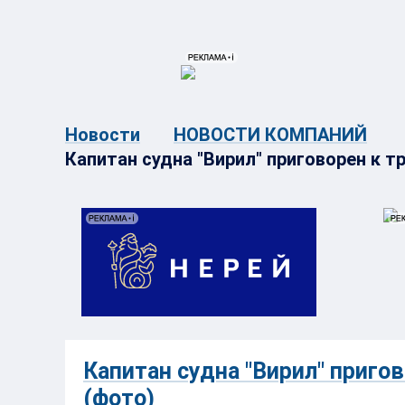
{{ITEM.TITLE}}
{{ITEM.TITLE}
Новости
НОВОСТИ КОМПАНИЙ
Капитан судна "Вирил" приговорен к 
Капитан судна "Вирил" приго
(фото)