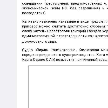
совершении преступлений, предусмотренных ч
экономической зоны РФ без разрешения) и ч
последствия).
Капитану назначено наказание в виде трех лет
приговор можно считать достаточно суровым, т
слову, житель Севастополя Григорий Гвоздев хо
административной ответственности как капитан
должностного лица.
Судно «Вирил» конфисковано. Камчатская меж
порядке гражданского судопроизводства. Хотя 
Карго Сервис С.А.») возместит причиненный вред