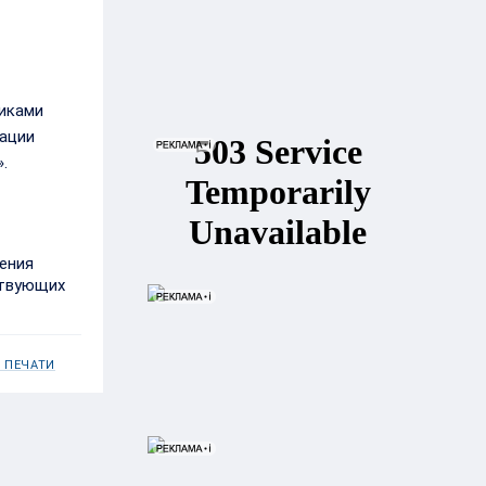
щиками
ации
.
ения
ствующих
 ПЕЧАТИ