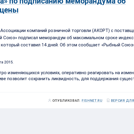
а» по подписанию меморандума об
 цены
 Ассоциации компаний розничной торговли (АКОРТ) с постав
й Союз» подписал меморандум об максимальном сроке индекс
 который составил 14 дней.
Об этом сообщает «Рыбный Союз»
та 2015.
ро изменяющихся условиях, оперативно реагировать на измен
тиве позволит сохранить ликвидность, для поддержания суще
ОПУБЛИКОВАЛ:
FISHNET.RU
ВЕРСИЯ ДЛЯ