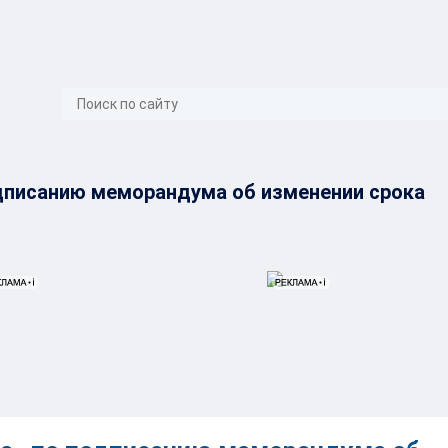
}
дписанию меморандума об изменении срока