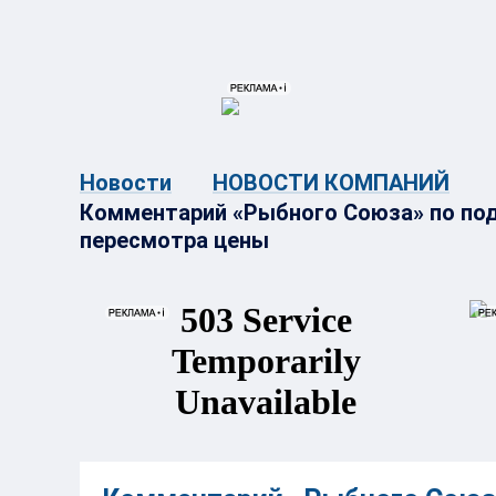
{{ITEM.TITLE}}
{{ITEM.TITLE}
Новости
НОВОСТИ КОМПАНИЙ
Комментарий «Рыбного Союза» по по
пересмотра цены