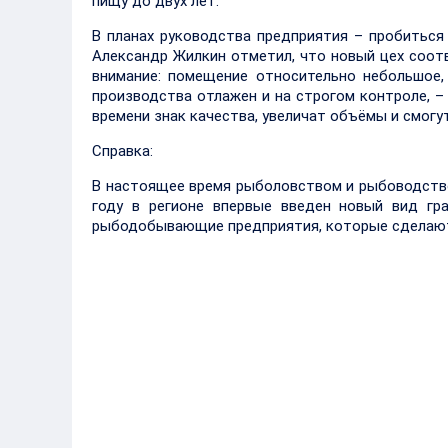
пищу до двух лет.
В планах руководства предприятия – пробиться
Александр Жилкин отметил, что новый цех соот
внимание: помещение относительно небольшое, 
производства отлажен и на строгом контроле, –
времени знак качества, увеличат объёмы и смогут
Справка:
В настоящее время рыболовством и рыбоводство
году в регионе впервые введен новый вид гр
рыбодобывающие предприятия, которые сделают