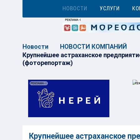
НОВОСТИ
УСЛУГИ
КО
Новости
НОВОСТИ КОМПАНИЙ
Крупнейшее астраханское предприят
(фоторепортаж)
Крупнейшее астраханское п