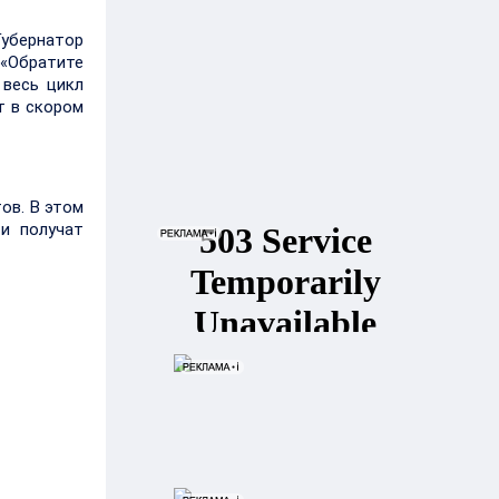
Губернатор
 «Обратите
 весь цикл
т в скором
ов. В этом
и получат