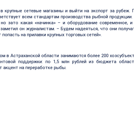
 в крупные сетевые магазины и выйти на экспорт за рубеж. 
ветствует всем стандартам производства рыбной продукции.
но зато какая «начинка» – и оборудование современное, и
 заметил он журналистам. – Будем надеяться, что они получа
 попасть на прилавки крупных торговых сетей».
м в Астраханской области занимаются более 200 хозсубъект
антовой поддержки: по 1,5 млн рублей из бюджета област
 акцент на переработке рыбы.