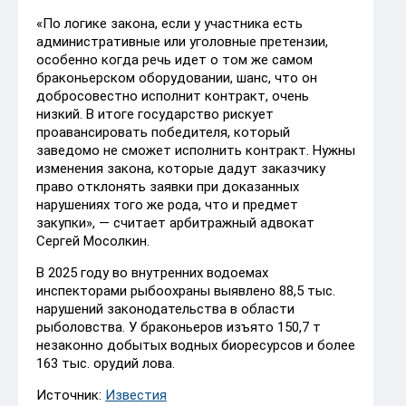
«По логике закона, если у участника есть
административные или уголовные претензии,
особенно когда речь идет о том же самом
браконьерском оборудовании, шанс, что он
добросовестно исполнит контракт, очень
низкий. В итоге государство рискует
проавансировать победителя, который
заведомо не сможет исполнить контракт. Нужны
изменения закона, которые дадут заказчику
право отклонять заявки при доказанных
нарушениях того же рода, что и предмет
закупки», — считает арбитражный адвокат
Сергей Мосолкин.
В 2025 году во внутренних водоемах
инспекторами рыбоохраны выявлено 88,5 тыс.
нарушений законодательства в области
рыболовства. У браконьеров изъято 150,7 т
незаконно добытых водных биоресурсов и более
163 тыс. орудий лова.
Источник:
Известия