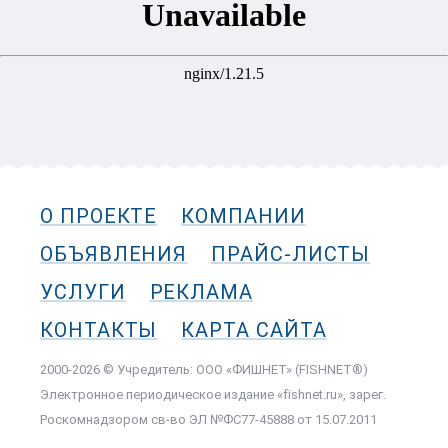
О ПРОЕКТЕ
КОМПАНИИ
ОБЪЯВЛЕНИЯ
ПРАЙС-ЛИСТЫ
УСЛУГИ
РЕКЛАМА
КОНТАКТЫ
КАРТА САЙТА
2000-2026 © Учредитель: ООО «ФИШНЕТ» (FISHNET®)
Электронное периодическое издание «fishnet.ru», зарег.
Роскомнадзором cв-во ЭЛ №ФС77-45888 от 15.07.2011