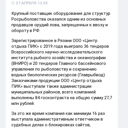
27 АПРЕЛЯ 12:05
Крупный поставщик оборудования для структур
Росрыболовства оказался одним из основных
продавцов орудий лова, запрещенных к ввозу и
обороту в РФ.
Зарегистрированное в Рязани ООО «Центр
отдыха ПИК» с 2019 года выиграло 36 тендеров
Всероссийского научно-исследовательского
института рыбного хозяйства и океанографии
(ВНИРО) и 20 тендеров Главного бассейнового
управления по рыболовству и сохранению
водных биологических ресурсов (Главрыбвод).
Заказчиками продукции ООО «Центр отдыха
ПИК» выступали также администрации
муниципальных районов, всего компанией
выполнены 84 госконтракта на общую сумму 27,7
млн рублей.
За это же время компания как минимум 16 раз
выступала административным ответчиком в
судебных делах о блокировках сайтов,