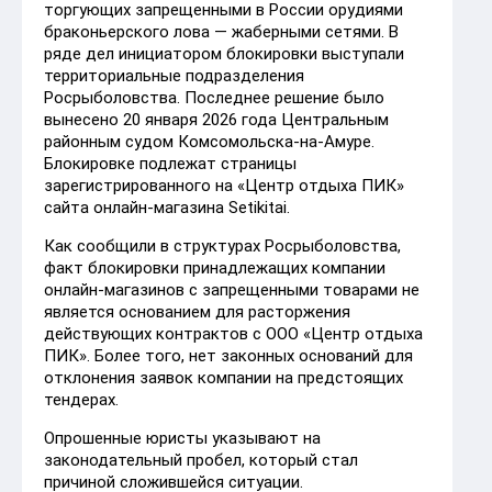
торгующих запрещенными в России орудиями
браконьерского лова — жаберными сетями. В
ряде дел инициатором блокировки выступали
территориальные подразделения
Росрыболовства. Последнее решение было
вынесено 20 января 2026 года Центральным
районным судом Комсомольска-на-Амуре.
Блокировке подлежат страницы
зарегистрированного на «Центр отдыха ПИК»
сайта онлайн-магазина Setikitai.
Как сообщили в структурах Росрыболовства,
факт блокировки принадлежащих компании
онлайн-магазинов с запрещенными товарами не
является основанием для расторжения
действующих контрактов с ООО «Центр отдыха
ПИК». Более того, нет законных оснований для
отклонения заявок компании на предстоящих
тендерах.
Опрошенные юристы указывают на
законодательный пробел, который стал
причиной сложившейся ситуации.