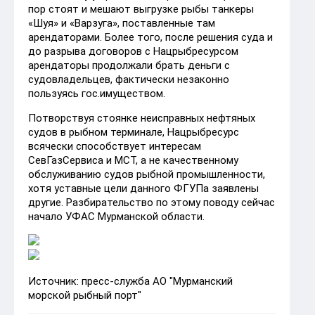
пор стоят и мешают выгрузке рыбы танкеры
«Шуя» и «Варзуга», поставленные там
арендаторами. Более того, после решения суда и
до разрыва договоров с Нацрыбресурсом
арендаторы продолжали брать деньги с
судовладельцев, фактически незаконно
пользуясь гос.имуществом.
Потворствуя стоянке неисправных нефтяных
судов в рыбном терминале, Нацрыбресурс
всячески способствует интересам
СевГазСервиса и МСТ, а не качественному
обслуживанию судов рыбной промышленности,
хотя уставные цели данного ФГУПа заявлены
другие. Разбирательство по этому поводу сейчас
начало УФАС Мурманской области.
Источник: пресс-служба АО "Мурманский
морской рыбный порт"