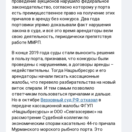
проведение аукционов нарушило федеральное
законодательство, согласно которому у порта
есть преимущественное право на получение этих
причалов в аренду без конкурса. Два года
портовики упрямо доказывали факт нарушения
закона в суде, и всё это время арендаторы вели
свою деятельность, периодически препятствуя
работе ММРП.
В конце 2019 года суды стали выносить решения
в пользу порта, признавая, что конкурсы были
проведены с нарушениями, а договоры аренды –
недействительны. Тогда Нацрыбресурс и его
арендаторы начали писать кассационные
жалобы, что перевело разбирательства на новый
виток спирали. И тем самым позволило
ответчикам пользоваться причалами и дальше.
Но в октябре
Верховный суд РФ отказал
в
передаче кассационной жалобы ФГУП
«Нацрыбресурсы» и ООО «Севгазсервис» на
рассмотрение Судебной коллегии по
экономическим спорам касательно 44-го причала
Мурманского морского рыбного порта. Это