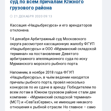
суд по всем причалам Южного
грузового района
21 ДЕКАБРЯ 2020 09:13
Кассация «Нацрыбресурса» и его арендаторов
отклонена.
14 декабря Арбитражный суд Московского
округа рассмотрел кассационную жалобу ФГУП
«Нацрыбресурсы» и ООО «Мурманский складской
терминал» на постановление Девятого
арбитражного апелляционного суда по иску
Мурманского морского рыбного порта.
Напомним, в ноябре 2018 года ФГУП
«Нацрыбресурсы», в чьём ведении находятся
причалы рыбного порта, провёл несколько
конкурсов по их сдаче в аренду. Победителем по
всем лотам в Южном грузовом районе стали две
компании - «Мурманский складской терминал»
(МСТ) и «СевГазСервис», не имеющие никакого
отношения к рыбной отрасли. Но главное – само