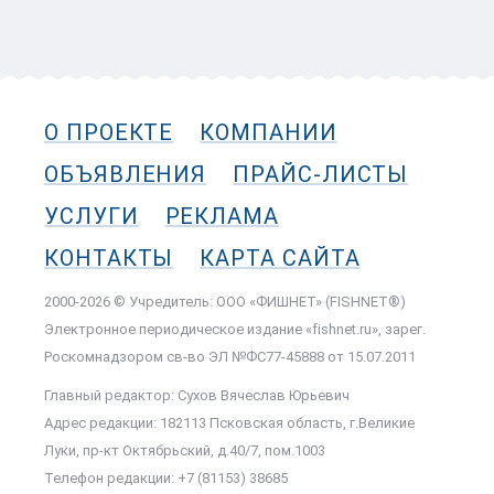
О ПРОЕКТЕ
КОМПАНИИ
ОБЪЯВЛЕНИЯ
ПРАЙС-ЛИСТЫ
УСЛУГИ
РЕКЛАМА
КОНТАКТЫ
КАРТА САЙТА
2000-2026 © Учредитель: ООО «ФИШНЕТ» (FISHNET®)
Электронное периодическое издание «fishnet.ru», зарег.
Роскомнадзором cв-во ЭЛ №ФС77-45888 от 15.07.2011
Главный редактор: Сухов Вячеслав Юрьевич
Адрес редакции: 182113 Псковская область, г.Великие
Луки, пр-кт Октябрьский, д.40/7, пом.1003
Телефон редакции: +7 (81153) 38685