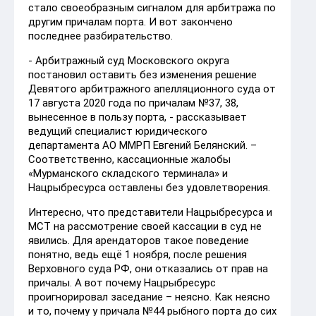
стало своеобразным сигналом для арбитража по
другим причалам порта. И вот закончено
последнее разбирательство.
- Арбитражный суд Московского округа
постановил оставить без изменения решение
Девятого арбитражного апелляционного суда от
17 августа 2020 года по причалам №37, 38,
вынесенное в пользу порта, - рассказывает
ведущий специалист юридического
департамента АО ММРП Евгений Белянский. –
Соответственно, кассационные жалобы
«Мурманского складского терминала» и
Нацрыбресурса оставлены без удовлетворения.
Интересно, что представители Нацрыбресурса и
МСТ на рассмотрение своей кассации в суд не
явились. Для арендаторов такое поведение
понятно, ведь ещё 1 ноября, после решения
Верховного суда РФ, они отказались от прав на
причалы. А вот почему Нацрыбресурс
проигнорировал заседание – неясно. Как неясно
и то, почему у причала №44 рыбного порта до сих