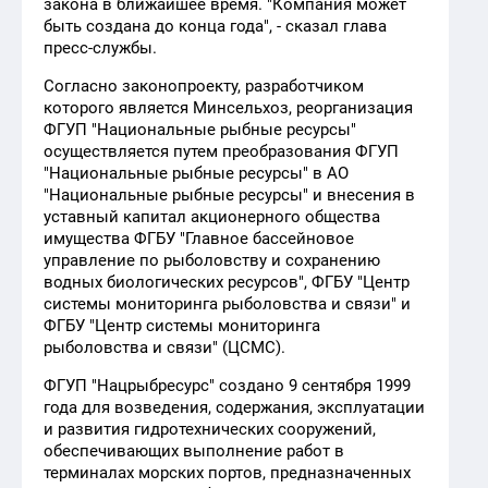
закона в ближайшее время. "Компания может
быть создана до конца года", - сказал глава
пресс-службы.
Согласно законопроекту, разработчиком
которого является Минсельхоз, реорганизация
ФГУП "Национальные рыбные ресурсы"
осуществляется путем преобразования ФГУП
"Национальные рыбные ресурсы" в АО
"Национальные рыбные ресурсы" и внесения в
уставный капитал акционерного общества
имущества ФГБУ "Главное бассейновое
управление по рыболовству и сохранению
водных биологических ресурсов", ФГБУ "Центр
системы мониторинга рыболовства и связи" и
ФГБУ "Центр системы мониторинга
рыболовства и связи" (ЦСМС).
ФГУП "Нацрыбресурс" создано 9 сентября 1999
года для возведения, содержания, эксплуатации
и развития гидротехнических сооружений,
обеспечивающих выполнение работ в
терминалах морских портов, предназначенных