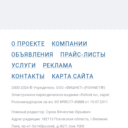
О ПРОЕКТЕ
КОМПАНИИ
ОБЪЯВЛЕНИЯ
ПРАЙС-ЛИСТЫ
УСЛУГИ
РЕКЛАМА
КОНТАКТЫ
КАРТА САЙТА
2000-2026 © Учредитель: ООО «ФИШНЕТ» (FISHNET®)
Электронное периодическое издание «fishnet.ru», зарег.
Роскомнадзором cв-во ЭЛ №ФС77-45888 от 15.07.2011
Главный редактор: Сухов Вячеслав Юрьевич
Адрес редакции: 182113 Псковская область, г.Великие
Луки, пр-кт Октябрьский, д.40/7, пом.1003