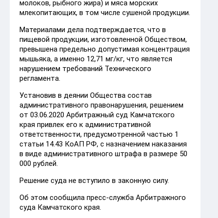
молоков, рыбного жира) и мяса морских
млекопитающих, в том числе сушеной продукции.
Материалами дела подтверждается, что в
пищевой продукции, изготовленной Обществом,
превышена предельно допустимая концентрация
мышьяка, а именно 12,71 мг/кг, что является
нарушением требований Технического
регламента.
Установив в деянии Общества состав
административного правонарушения, решением
от 03.06.2020 Арбитражный суд Камчатского
края привлек его к административной
ответственности, предусмотренной частью 1
статьи 14.43 КоАП РФ, с назначением наказания
в виде административного штрафа в размере 50
000 рублей.
Решение суда не вступило в законную силу.
Об этом сообщила пресс-служба Арбитражного
суда Камчатского края.