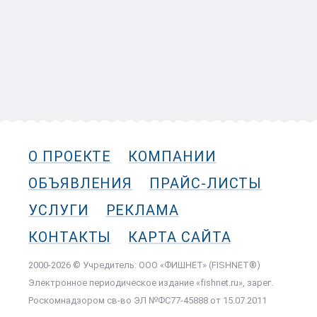
О ПРОЕКТЕ
КОМПАНИИ
ОБЪЯВЛЕНИЯ
ПРАЙС-ЛИСТЫ
УСЛУГИ
РЕКЛАМА
КОНТАКТЫ
КАРТА САЙТА
2000-2026 © Учредитель: ООО «ФИШНЕТ» (FISHNET®)
Электронное периодическое издание «fishnet.ru», зарег.
Роскомнадзором cв-во ЭЛ №ФС77-45888 от 15.07.2011