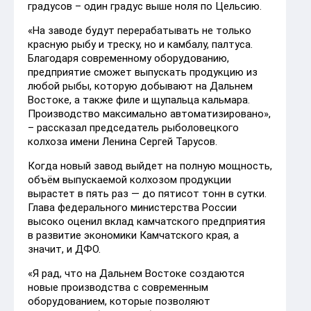
градусов – один градус выше ноля по Цельсию.
«На заводе будут перерабатывать не только
красную рыбу и треску, но и камбалу, палтуса.
Благодаря современному оборудованию,
предприятие сможет выпускать продукцию из
любой рыбы, которую добывают на Дальнем
Востоке, а также филе и щупальца кальмара.
Производство максимально автоматизировано»,
– рассказал председатель рыболовецкого
колхоза имени Ленина Сергей Тарусов.
Когда новый завод выйдет на полную мощность,
объём выпускаемой колхозом продукции
вырастет в пять раз — до пятисот тонн в сутки.
Глава федерального министерства России
высоко оценил вклад камчатского предприятия
в развитие экономики Камчатского края, а
значит, и ДФО.
«Я рад, что на Дальнем Востоке создаются
новые производства с современным
оборудованием, которые позволяют