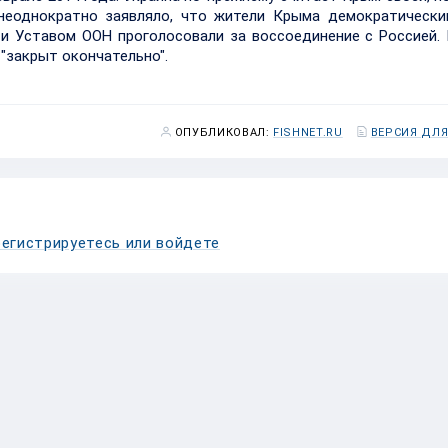
неоднократно заявляло, что жители Крыма демократически
и Уставом ООН проголосовали за воссоединение с Россией.
"закрыт окончательно".
ОПУБЛИКОВАЛ:
FISHNET.RU
ВЕРСИЯ ДЛЯ
егистрируетесь или войдете