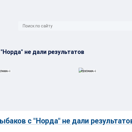
}
"Норда" не дали результатов
баков с "Норда" не дали результато