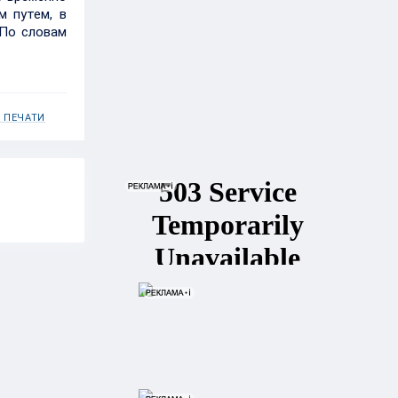
м путем, в
 По словам
 ПЕЧАТИ