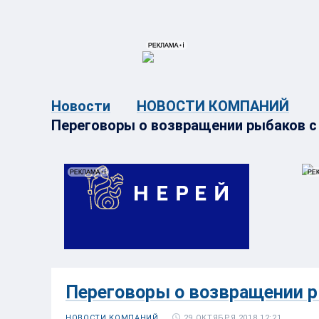
{{ITEM.TITLE}}
{{ITEM.TITLE}
Новости
НОВОСТИ КОМПАНИЙ
Переговоры о возвращении рыбаков с 
Переговоры о возвращении ры
29 ОКТЯБРЯ 2018 12:21
НОВОСТИ КОМПАНИЙ