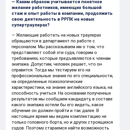
— Каким образом учитывается понятное
желание работников, имеющих большой
стаж и опыт работы в компании, продолжить
свою деятельность в РРПК на новых
супертраулерах?
— Желающие работать на новых траулерах
обращаются в департамент по работе с
персоналом. Мы рассказываем им о том, что
представляют собой эти суда, говорим о
требованиях, которые предъявляются к членам
экипажа. Допустим, человек решает, что он
справится. Тогда мы тестируем его на
профессиональные знания по его специальности,
на определенные психологические
характеристики, на знание английского языка, на
способность учиться. На основании полученных
результатов мы сообщаем кандидату, в составе
какого экипажа хотели бы его видеть, какое
обучение он должен пройти и так далее. В
настоящее время мы ведем комплектацию не
только головного борта, но и других строящихся
судов. Поэтому стараемся найти возможность