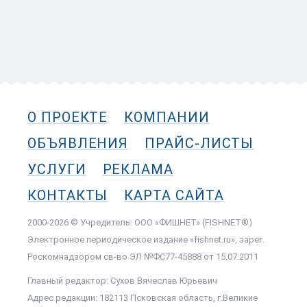
О ПРОЕКТЕ
КОМПАНИИ
ОБЪЯВЛЕНИЯ
ПРАЙС-ЛИСТЫ
УСЛУГИ
РЕКЛАМА
КОНТАКТЫ
КАРТА САЙТА
2000-2026 © Учредитель: ООО «ФИШНЕТ» (FISHNET®)
Электронное периодическое издание «fishnet.ru», зарег.
Роскомнадзором cв-во ЭЛ №ФС77-45888 от 15.07.2011
Главный редактор: Сухов Вячеслав Юрьевич
Адрес редакции: 182113 Псковская область, г.Великие