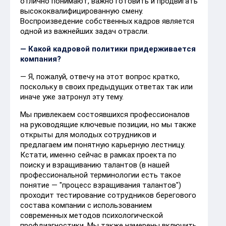
отлично понимают, важно готовить и продвигать
высококвалифицированную смену.
Воспроизведение собственных кадров является
одной из важнейших задач отрасли.
— Какой кадровой политики придерживается
компания?
— Я, пожалуй, отвечу на этот вопрос кратко,
поскольку в своих предыдущих ответах так или
иначе уже затронул эту тему.
Мы привлекаем состоявшихся профессионалов
на руководящие ключевые позиции, но мы также
открыты для молодых сотрудников и
предлагаем им понятную карьерную лестницу.
Кстати, именно сейчас в рамках проекта по
поиску и взращиванию талантов (в нашей
профессиональной терминологии есть такое
понятие — "процесс взращивания талантов")
проходит тестирование сотрудников берегового
состава компании с использованием
современных методов психологической
профдиагностики. Мы также намерены включить