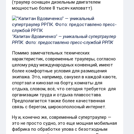
(траулер оснащен дизельным двигателем
мощностью более 8 тысяч киловатт).
"Капитан Вдовиченко" — уникальный супертраулер
РРПК. Фото: предоставлено пресс-службой РРПК​
Помимо замечательных технических
характеристик, современные траулеры, согласно
целому ряду международных конвенций, имеют
более комфортные условия для размещения
экипажа. Это, например, санузел в каждой каюте,
спортзал и кинозал на борту, комнаты для
отдыха, словом, всё, что сегодня требуется для
организации труда и отдыха плавсостава.
Предполагается также более качественная
связь с берегом, широкополосный интернет.
Ну и, конечно же, современный супертраулер —
это не просто судно, это еще мощная мобильная
фабрика по обработке улова с безотходным