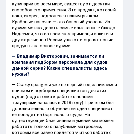
кулинарии во всем мире, существуют десятки
способов его применения. Это продукт, который
пока, скорее, недооценен нашим рынком.
Крабовые палочки — это базовый уровень. Из
сурими можно делать самые изысканные блюда.
Надеемся, что со временем приморцы и жители
других регионов России узнают и оценят новые
продукты на основе сурими.
— Владимир Викторович, занимается ли
компания подбором персонала для судов
данной серии? Какие специалисты здесь
нужны?
— Скажу сразу, мы уже не первый год занимаемся
поиском и подбором специалистов для этих
судов (подготовка к работе с новыми
траулерами началась в 2018 году). При этом без
дополнительного обучения ни один специалист
не попадет на борт нового судна. На
существующей базе знаний и умений мы можем
работать только с палубными матросами,
которым все равно придется учиться работе с