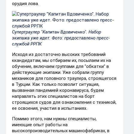
орудия лова.
Супертраулер "Капитан Вдовиченко". Набор
экипажа уже идет. Фото: предоставлено пресс-
службой РРПК ​
Исходя из достаточно высоких требований
ккандидатам, мы отбираем их, посылаем их на
обучение, включаем группами для "обкатки" в
действующие экипажи. Уже собрали группу
механиков для головного траулера, строящегося
в Турции. Как только позволит ситуация,
вызванная пандемией коронавируса, будем
направлять этих специалистов на борт
строящихся судов для ознакомления с техникой,
ее освоения, участия в испытаниях.
Помимо этого, нам нужны специалисты,
имеющие опыт работы на
высокопроизводительных машинофабриках, в