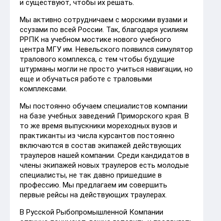
и существуют, чтобы их решать.
Мы активно сотрудничаем с морскими вузами и
ссузами по всей России. Так, благодаря усилиям
РРПК на учебном мостике нового учебного
центра МГУ им. Невельского появился симулятор
тралового комплекса, с тем чтобы будущие
штурманы могли не просто учиться навигации, но
еще и обучаться работе с траловыми
комплексами.
Мы постоянно обучаем специалистов компании
на базе учебных заведений Приморского края. В
то же время выпускники мореходных вузов и
практиканты из числа курсантов постоянно
включаются в состав экипажей действующих
траулеров нашей компании. Среди кандидатов в
члены экипажей новых траулеров есть молодые
специалисты, не так давно пришедшие в
профессию. Мы предлагаем им совершить
первые рейсы на действующих траулерах.
В Русской Рыбопромышленной Компании