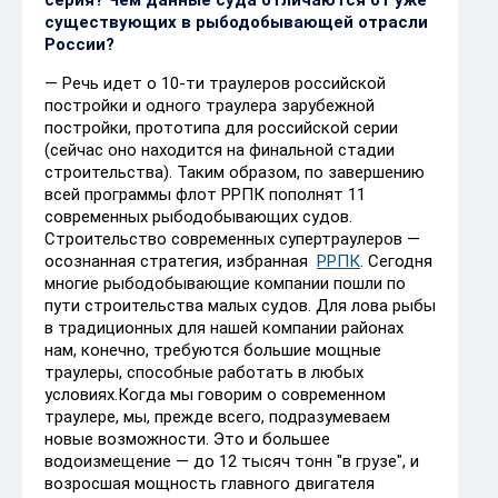
существующих в рыбодобывающей отрасли
России?
— Речь идет о 10-ти траулеров российской
постройки и одного траулера зарубежной
постройки, прототипа для российской серии
(сейчас оно находится на финальной стадии
строительства). Таким образом, по завершению
всей программы флот РРПК пополнят 11
современных рыбодобывающих судов.
Строительство современных супертраулеров —
осознанная стратегия, избранная
РРПК
. Сегодня
многие рыбодобывающие компании пошли по
пути строительства малых судов. Для лова рыбы
в традиционных для нашей компании районах
нам, конечно, требуются большие мощные
траулеры, способные работать в любых
условиях.Когда мы говорим о современном
траулере, мы, прежде всего, подразумеваем
новые возможности. Это и большее
водоизмещение — до 12 тысяч тонн "в грузе", и
возросшая мощность главного двигателя