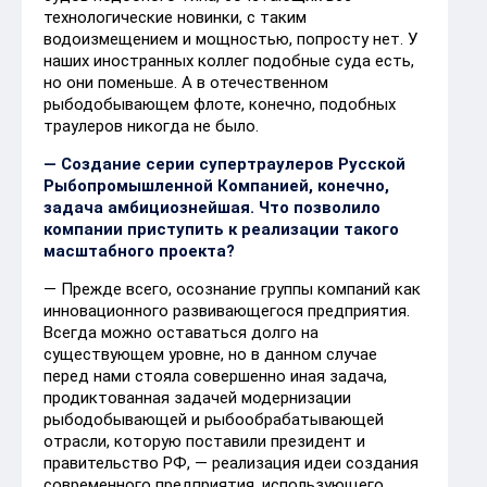
технологические новинки, с таким
водоизмещением и мощностью, попросту нет. У
наших иностранных коллег подобные суда есть,
но они поменьше. А в отечественном
рыбодобывающем флоте, конечно, подобных
траулеров никогда не было.
— Создание серии супертраулеров Русской
Рыбопромышленной Компанией, конечно,
задача амбициознейшая. Что позволило
компании приступить к реализации такого
масштабного проекта?
— Прежде всего, осознание группы компаний как
инновационного развивающегося предприятия.
Всегда можно оставаться долго на
существующем уровне, но в данном случае
перед нами стояла совершенно иная задача,
продиктованная задачей модернизации
рыбодобывающей и рыбообрабатывающей
отрасли, которую поставили президент и
правительство РФ, — реализация идеи создания
современного предприятия, использующего