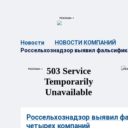
{{ITEM.TITLE}}
{{ITEM.TITLE}
Новости
НОВОСТИ КОМПАНИЙ
Россельхознадзор выявил фальсифик
Россельхознадзор выявил ф
четырех компаний