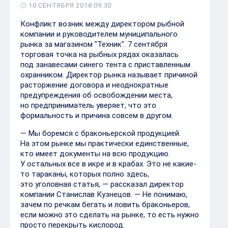
10 СЕНТЯБРЯ 2018 09:30
Конфликт возник между директором рыбной
компании и руководителем муниципального
рынка за магазином "Техник". 7 сентября
торговая точка на рыбных рядах оказалась
под занавесами синего тента с приставленным
охранником. Директор рынка называет причиной
расторжение договора и неоднократные
предупреждения об освобождении места,
но предприниматель уверяет, что это
формальность и причина совсем в другом.
— Мы боремся с браконьерской продукцией.
На этом рынке мы практически единственные,
кто имеет документы на всю продукцию.
У остальных все в икре и в крабах. Это не какие-
то тараканы, которых полно здесь,
это уголовная статья, — рассказал директор
компании Станислав Кузнецов. — Не понимаю,
зачем по речкам бегать и ловить браконьеров,
если можно это сделать на рынке, то есть нужно
просто перекрыть кислород.