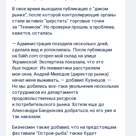
В свое время выходила публикация о "диком
рынке", после которой контролирующие органы
стали активно "шерстить" торговые точки
за "Техником". Но проверки прошли, а проблема,
кажется, осталась.
— Администрация походила несколько дней,
сделала вид и успокоилась. После публикации
на Sakh.com сгорел мой склад на улице
Украинской. Экспертиза показала, что это
был поджог. Из пневматики расстреляли
мои окна. Андрей Михедов (директор рынка)
начал меня выживать, — добавил Кузнецов. —
Но мы добились все-таки увольнения нескольких
сотрудников из департамента
продовольственных ресурсов
и потребительского рынка. Хотели еще до
Александра Бандюкова добраться, но его уже и
так наказали.
Бизнесмен также добавил, что на предстоящем
фестивале "Остров-рыба" также будет