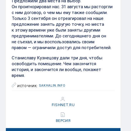
Предложили два места на выбор.
Он проигнорировал нас. 31 августа мы расторгли
с ним договор, о чем мы ему также сообщили.
Только 3 сентября он отреагировал на наше
предложение занять другую точку, но места
к этому времени уже были заняты другими
предпринимателями. До сегодняшнего дня он
не съехал, и мы воспользовались своим
правом — ограничили доступ для потребителей.
Станиславу Кузнецову дали три дня, чтобы
освободить помещение. Чем закончится
история, и закончится ли вообще, покажет
время.
SAKHALIN.INFO
ИСТОЧНИК:
FISHNET.RU
ВЕРСИЯ