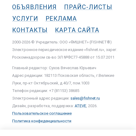
ОБЪЯВЛЕНИЯ
ПРАЙС-ЛИСТЫ
УСЛУГИ
РЕКЛАМА
КОНТАКТЫ
КАРТА САЙТА
2000-2026 © Учредитель: ООО «ФИШНЕТ» (FISHNET®)
Электронное периодическое издание «fishnet.ru», зарег.
Роскомнадзором cв-во ЭЛ №ФС77-45888 от 15.07.2011
Главный редактор: Сухов Вячеслав Юрьевич
Адрес редакции: 182113 Псковская область, г.Великие
Луки, пр-кт Октябрьский, д.40/7, пом.1003
Телефон редакции: +7 (81153) 38685
Электронный адрес редакции:
sales@fishnet.ru
Дизайн, разработка, поддержка:
ATEVE
, 2026.
Пользовательское соглашение
Политика конфиденциальности