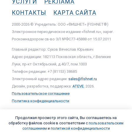
УСЛУГИ
РЕКЛАМА
КОНТАКТЫ
КАРТА САЙТА
2000-2026 © Учредитель: ООО «ФИШНЕТ» (FISHNET®)
Электронное периодическое издание «fishnet.ru», зарег.
Роскомнадзором cв-во ЭЛ №ФС77-45888 от 15.07.2011
Главный редактор: Сухов Вячеслав Юрьевич
Адрес редакции: 182113 Псковская область, г.Великие
Луки, пр-кт Октябрьский, д.40/7, пом.1003
Телефон редакции: +7 (81153) 38685
Электронный адрес редакции:
sales@fishnet.ru
Дизайн, разработка, поддержка:
ATEVE
, 2026.
Пользовательское соглашение
Политика конфиденциальности
Продолжая просмотр этого сайта, Вы соглашаетесь на
обработку файлов cookie в соответствии с
пользовательским
соглашением
и
политикой конфиденциальности