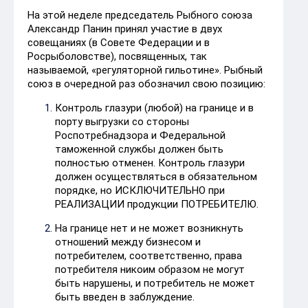
На этой неделе председатель Рыбного союза
Александр Панин принял участие в двух
совещаниях (в Совете Федерации и в
Росрыболовстве), посвященных, так
называемой, «регуляторной гильотине». Рыбный
союз в очередной раз обозначил свою позицию:
Контроль глазури (любой) на границе и в
порту выгрузки со стороны
Роспотребнадзора и Федеральной
таможенной службы должен быть
полностью отменен. Контроль глазури
должен осуществляться в обязательном
порядке, но ИСКЛЮЧИТЕЛЬНО при
РЕАЛИЗАЦИИ продукции ПОТРЕБИТЕЛЮ.
На границе нет и не может возникнуть
отношений между бизнесом и
потребителем, соответственно, права
потребителя никоим образом не могут
быть нарушены, и потребитель не может
быть введен в заблуждение.