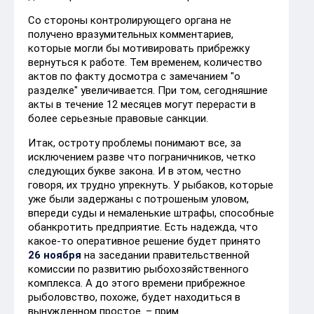
Со стороны контролирующего органа не
получено вразумительных комментариев,
которые могли бы мотивировать прибрежку
вернуться к работе. Тем временем, количество
актов по факту досмотра с замечанием "о
разделке" увеличивается. При том, сегодняшние
акты в течение 12 месяцев могут перерасти в
более серьезные правовые санкции.
Итак, остроту проблемы понимают все, за
исключением разве что пограничников, четко
следующих букве закона. И в этом, честно
говоря, их трудно упрекнуть. У рыбаков, которые
уже были задержаны с потрошеным уловом,
впереди суды и немаленькие штрафы, способные
обанкротить предприятие. Есть надежда, что
какое-то оперативное решение будет принято
26 ноября
на заседании правительственной
комиссии по развитию рыбохозяйственного
комплекса. А до этого времени прибрежное
рыболовство, похоже, будет находиться в
вынужденном простое. – прим.