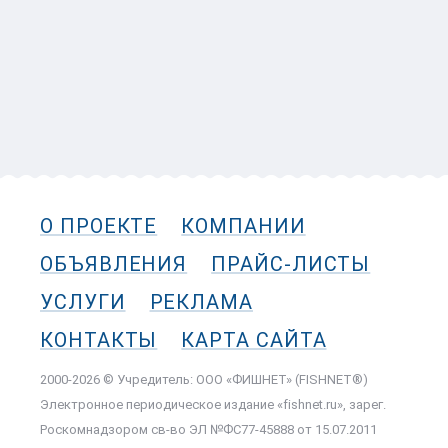
О ПРОЕКТЕ
КОМПАНИИ
ОБЪЯВЛЕНИЯ
ПРАЙС-ЛИСТЫ
УСЛУГИ
РЕКЛАМА
КОНТАКТЫ
КАРТА САЙТА
2000-2026 © Учредитель: ООО «ФИШНЕТ» (FISHNET®)
Электронное периодическое издание «fishnet.ru», зарег.
Роскомнадзором cв-во ЭЛ №ФС77-45888 от 15.07.2011