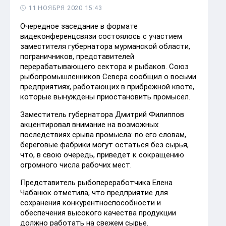
11 НОЯБРЯ 2020 15:43
Очередное заседание в формате
видеконференцсвязи состоялось с участием
заместителя губернатора мурманской области,
пограничников, представителей
перерабатывающего сектора и рыбаков. Союз
рыбопромышленников Севера сообщил о восьми
предприятиях, работающих в прибрежной квоте,
которые вынуждены приостановить промысел.
Заместитель губернатора Дмитрий Филиппов
акцентировал внимание на возможных
последствиях срыва промысла: по его словам,
береговые фабрики могут остаться без сырья,
что, в свою очередь, приведет к сокращению
огромного числа рабочих мест.
Представитель рыбопереработчика Елена
Чабанюк отметила, что предприятие для
сохранения конкурентноспособности и
обеспечения высокого качества продукции
должно работать на свежем сырье.