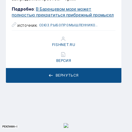
Подробно
:
В Баренцевом море может
полностью прекратиться прибрежный промысел
СОЮЗ РЫБОПРОМЫШЛЕННИКОВ СЕВЕРА
ИСТОЧНИК:
FISHNET.RU
ВЕРСИЯ
ВЕРНУТЬСЯ