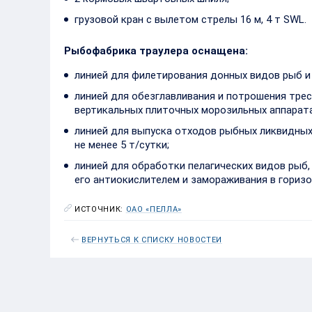
грузовой кран с вылетом стрелы 16 м, 4 т SWL.
Рыбофабрика траулера оснащена:
линией для филетирования донных видов рыб и
линией для обезглавливания и потрошения трески
вертикальных плиточных морозильных аппарата
линией для выпуска отходов рыбных ликвидных 
не менее 5 т/сутки;
линией для обработки пелагических видов рыб,
его антиокислителем и замораживания в гориз
ИСТОЧНИК:
ОАО «ПЕЛЛА»
ВЕРНУТЬСЯ К СПИСКУ НОВОСТЕЙ