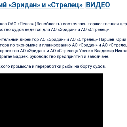
ий «Эридан» и «Стрелец» |ВИДЕО
екса ОАО «Пелла» (Ленобласть) состоялась торжественная це
ьство судов ведётся для АО «Эридан» и АО «Стрелец».
ительный директор АО «Эридан» и АО «Стрелец» Паршев Юрий
тора по экономике и планированию АО «Эридан» и АО «Стреле
проектов АО «Эридан» и АО «Стрелец» Усенко Владимир Никол
раган Бадзек, руководство предприятия и заводчане.
ского промысла и переработки рыбы на борту судов.