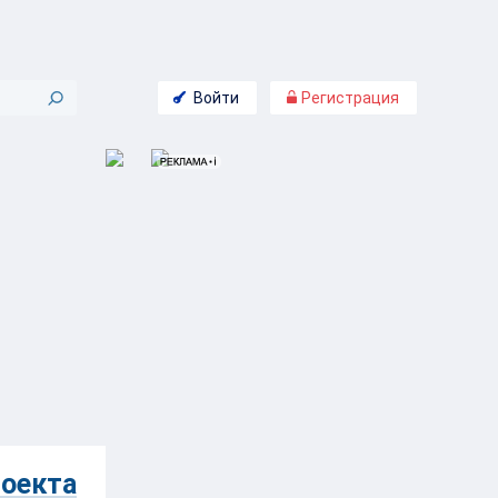
Войти
Регистрация
роекта