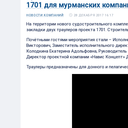
1701 для мурманских компан
28 ДЕКАБРЯ 2017 16:17
НОВОСТИ КОМПАНИЙ
На территории нового судостроительного компл
закладки двух траулеров проекта 1701. Строител
Почётными гостями мероприятия стали – Исполн
Викторович, Заместитель исполнительного дирек
Колодкина Екатерина Адольфовна, Руководитель 
Директор проектной компании «Навис Концепт» Д
Траулеры предназначены для донного и пелагиче