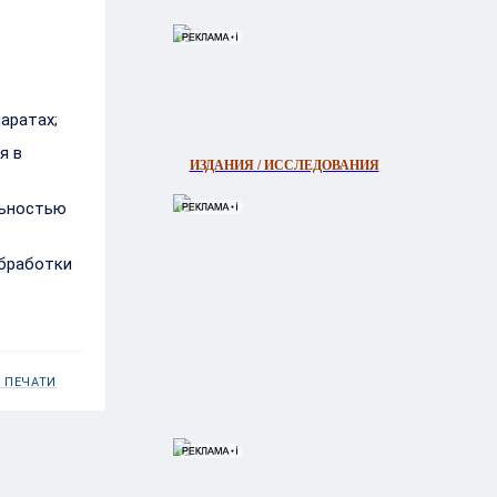
аратах;
я в
ИЗДАНИЯ / ИССЛЕДОВАНИЯ
льностью
обработки
 ПЕЧАТИ