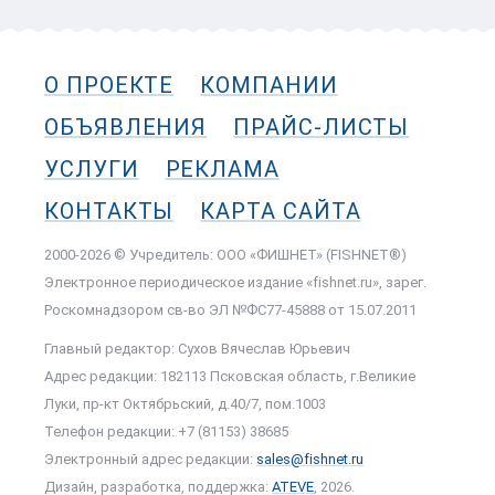
О ПРОЕКТЕ
КОМПАНИИ
ОБЪЯВЛЕНИЯ
ПРАЙС-ЛИСТЫ
УСЛУГИ
РЕКЛАМА
КОНТАКТЫ
КАРТА САЙТА
2000-2026 © Учредитель: ООО «ФИШНЕТ» (FISHNET®)
Электронное периодическое издание «fishnet.ru», зарег.
Роскомнадзором cв-во ЭЛ №ФС77-45888 от 15.07.2011
Главный редактор: Сухов Вячеслав Юрьевич
Адрес редакции: 182113 Псковская область, г.Великие
Луки, пр-кт Октябрьский, д.40/7, пом.1003
Телефон редакции: +7 (81153) 38685
Электронный адрес редакции:
sales@fishnet.ru
Дизайн, разработка, поддержка:
ATEVE
, 2026.