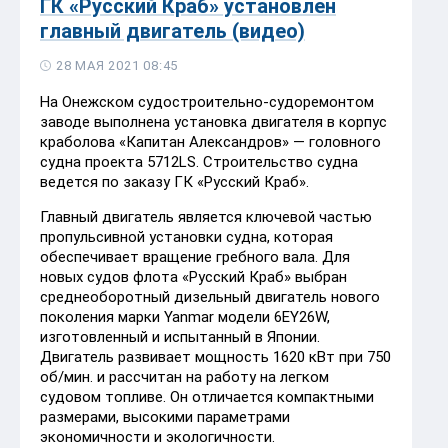
ГК «Русский Краб» установлен
главный двигатель (видео)
28 МАЯ 2021 08:45
На Онежском судостроительно-судоремонтом
заводе выполнена установка двигателя в корпус
краболова «Капитан Александров» — головного
судна проекта 5712LS. Строительство судна
ведется по заказу ГК «Русский Краб».
Главный двигатель является ключевой частью
пропульсивной установки судна, которая
обеспечивает вращение гребного вала. Для
новых судов флота «Русский Краб» выбран
среднеоборотный дизельный двигатель нового
поколения марки Yanmar модели 6EY26W,
изготовленный и испытанный в Японии.
Двигатель развивает мощность 1620 кВт при 750
об/мин. и рассчитан на работу на легком
судовом топливе. Он отличается компактными
размерами, высокими параметрами
экономичности и экологичности.