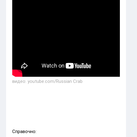
видео: youtube.com/Russian Crab
фото: onegoshipyard.ru
Справочно: