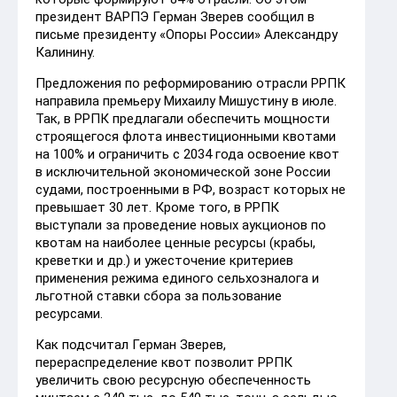
президент ВАРПЭ Герман Зверев сообщил в
письме президенту «Опоры России» Александру
Калинину.
Предложения по реформированию отрасли РРПК
направила премьеру Михаилу Мишустину в июле.
Так, в РРПК предлагали обеспечить мощности
строящегося флота инвестиционными квотами
на 100% и ограничить с 2034 года освоение квот
в исключительной экономической зоне России
судами, построенными в РФ, возраст которых не
превышает 30 лет. Кроме того, в РРПК
выступали за проведение новых аукционов по
квотам на наиболее ценные ресурсы (крабы,
креветки и др.) и ужесточение критериев
применения режима единого сельхозналога и
льготной ставки сбора за пользование
ресурсами.
Как подсчитал Герман Зверев,
перераспределение квот позволит РРПК
увеличить свою ресурсную обеспеченность