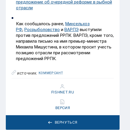
предложение об очередной реформе в рыбной
отрасли
Как сообщалось ранее,
Минсельхоз
РФ
,
Росрыболовство
и
ВАРПЭ
выступили
против предложений РРПК. ВАРПЭ, кроме того,
направила письмо на имя премьер-министра
Михаила Мишустина, в котором просит учесть
позицию отрасли при рассмотрении
предложений РРПК.
КОММЕРСАНТ
ИСТОЧНИК:
FISHNET.RU
ВЕРСИЯ
ВЕРНУТЬСЯ