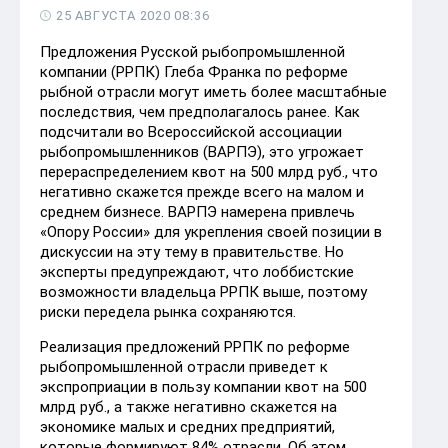
25 АВГУСТА 2020 08:36
Предложения Русской рыбопромышленной
компании (РРПК) Глеба Франка по реформе
рыбной отрасли могут иметь более масштабные
последствия, чем предполагалось ранее. Как
подсчитали во Всероссийской ассоциации
рыбопромышленников (ВАРПЭ), это угрожает
перераспределением квот на 500 млрд руб., что
негативно скажется прежде всего на малом и
среднем бизнесе. ВАРПЭ намерена привлечь
«Опору России» для укрепления своей позиции в
дискуссии на эту тему в правительстве. Но
эксперты предупреждают, что лоббистские
возможности владельца РРПК выше, поэтому
риски передела рынка сохраняются.
Реализация предложений РРПК по реформе
рыбопромышленной отрасли приведет к
экспроприации в пользу компании квот на 500
млрд руб., а также негативно скажется на
экономике малых и средних предприятий,
которые формируют 84% отрасли. Об этом