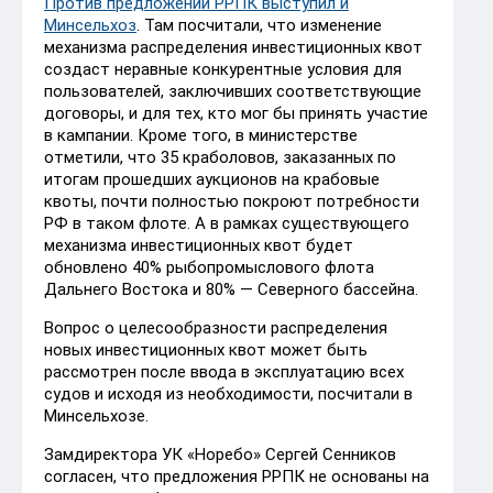
Против предложений РРПК выступил и
Минсельхоз
. Там посчитали, что изменение
механизма распределения инвестиционных квот
создаст неравные конкурентные условия для
пользователей, заключивших соответствующие
договоры, и для тех, кто мог бы принять участие
в кампании. Кроме того, в министерстве
отметили, что 35 краболовов, заказанных по
итогам прошедших аукционов на крабовые
квоты, почти полностью покроют потребности
РФ в таком флоте. А в рамках существующего
механизма инвестиционных квот будет
обновлено 40% рыбопромыслового флота
Дальнего Востока и 80% — Северного бассейна.
Вопрос о целесообразности распределения
новых инвестиционных квот может быть
рассмотрен после ввода в эксплуатацию всех
судов и исходя из необходимости, посчитали в
Минсельхозе.
Замдиректора УК «Норебо» Сергей Сенников
согласен, что предложения РРПК не основаны на