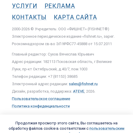
УСЛУГИ
РЕКЛАМА
КОНТАКТЫ
КАРТА САЙТА
2000-2026 © Учредитель: ООО «ФИШНЕТ» (FISHNET®)
Электронное периодическое издание «fishnet.ru», зарег.
Роскомнадзором cв-во ЭЛ №ФС77-45888 от 15.07.2011
Главный редактор: Сухов Вячеслав Юрьевич
Адрес редакции: 182113 Псковская область, г.Великие
Луки, пр-кт Октябрьский, д.40/7, пом.1003
Телефон редакции: +7 (81153) 38685
Электронный адрес редакции:
sales@fishnet.ru
Дизайн, разработка, поддержка:
ATEVE
, 2026.
Пользовательское соглашение
Политика конфиденциальности
Продолжая просмотр этого сайта, Вы соглашаетесь на
обработку файлов cookie в соответствии с
пользовательским