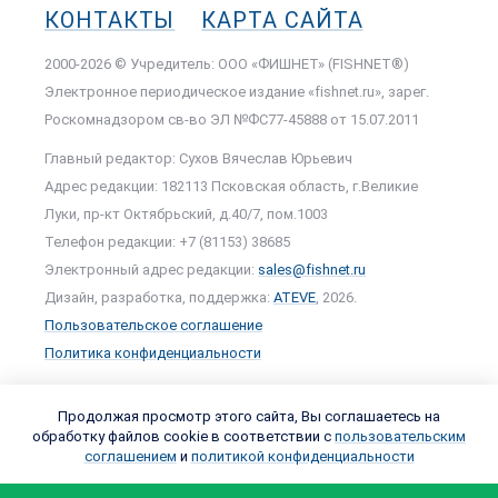
КОНТАКТЫ
КАРТА САЙТА
2000-2026 © Учредитель: ООО «ФИШНЕТ» (FISHNET®)
Электронное периодическое издание «fishnet.ru», зарег.
Роскомнадзором cв-во ЭЛ №ФС77-45888 от 15.07.2011
Главный редактор: Сухов Вячеслав Юрьевич
Адрес редакции: 182113 Псковская область, г.Великие
Луки, пр-кт Октябрьский, д.40/7, пом.1003
Телефон редакции: +7 (81153) 38685
Электронный адрес редакции:
sales@fishnet.ru
Дизайн, разработка, поддержка:
ATEVE
, 2026.
Пользовательское соглашение
Политика конфиденциальности
Продолжая просмотр этого сайта, Вы соглашаетесь на
обработку файлов cookie в соответствии с
пользовательским
соглашением
и
политикой конфиденциальности