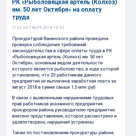
РК «Рыболовецкая артель (Колхоз)
им. 50 лет Октября» на оплату
труда
22 ОКТЯБРЯ 2018 10:33
Прокуратурой Ванинского района проведена
проверка соблюдения требований
законодательства в сфере оплаты труда в РК
«Рыболовецкая артель (Колхоз) им. 50 лет
Октября», основным видом деятельности
которого является рыболовство, в ходе которой
установлено, что 20 работникам данного
предприятия не выплачена заработная плата за
август 2018 в сумме свыше 1,5 млн. руб.
В связи с выявленными нарушениями трудовых
прав работников указанного предприятия
прокурором района руководителю предприятия
внесено представление, которое рассмотрено и
удовлетворено, нарушения устранены.
Также по постановлениям прокуратуры района