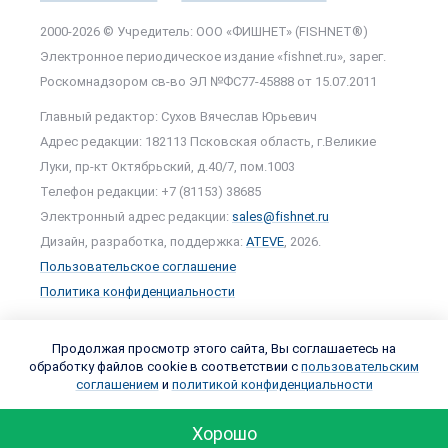
2000-2026 © Учредитель: ООО «ФИШНЕТ» (FISHNET®)
Электронное периодическое издание «fishnet.ru», зарег.
Роскомнадзором cв-во ЭЛ №ФС77-45888 от 15.07.2011
Главный редактор: Сухов Вячеслав Юрьевич
Адрес редакции: 182113 Псковская область, г.Великие
Луки, пр-кт Октябрьский, д.40/7, пом.1003
Телефон редакции: +7 (81153) 38685
Электронный адрес редакции:
sales@fishnet.ru
Дизайн, разработка, поддержка:
ATEVE
, 2026.
Пользовательское соглашение
Политика конфиденциальности
Продолжая просмотр этого сайта, Вы соглашаетесь на
обработку файлов cookie в соответствии с
пользовательским
соглашением
и
политикой конфиденциальности
Хорошо