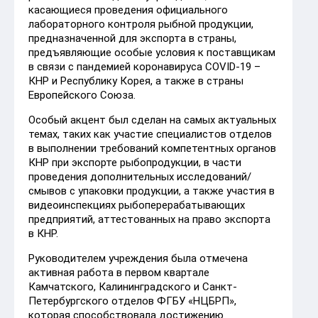
касающиеся проведения официального
лабораторного контроля рыбной продукции,
предназначенной для экспорта в страны,
предъявляющие особые условия к поставщикам
в связи с пандемией коронавируса COVID-19 –
КНР и Республику Корея, а также в страны
Европейского Союза.
Особый акцент был сделан на самых актуальных
темах, таких как участие специалистов отделов
в выполнении требований компетентных органов
КНР при экспорте рыбопродукции, в части
проведения дополнительных исследований/
смывов с упаковки продукции, а также участия в
видеоинспекциях рыбоперерабатывающих
предприятий, аттестованных на право экспорта
в КНР.
Руководителем учреждения была отмечена
активная работа в первом квартале
Камчатского, Калининградского и Санкт-
Петербургского отделов ФГБУ «НЦБРП»,
которая способствовала достижению