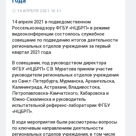
года
14 АПРЕЛЯ 2021 16:31
14 апреля 2021 в подведомственном
Россельхознадзору ФГБУ «НЦБРП» в режиме
видеоконференции состоялось служебное
совещание по подведению итогов деятельности
региональных отделов учреждения за первый
квартал 2021 года.
В совещании, под руководством директора
ФГБУ «НЦБРП» С.В. Муратова приняли участие
руководители региональных отделов учреждения
из Санкт-Петербурга, Мурманска, Архангельска,
Калининграда, Астрахани, Владивостока,
Петропавловска-Камчатского, Хабаровска и
Южно-Сахалинска и руководитель
испытательной референс-лаборатории ФГБУ
«НЦБРП».
В ходе мероприятия были рассмотрены вопросы
по ключевым направлениям деятельности
региональных отделов учреждения, в том числе