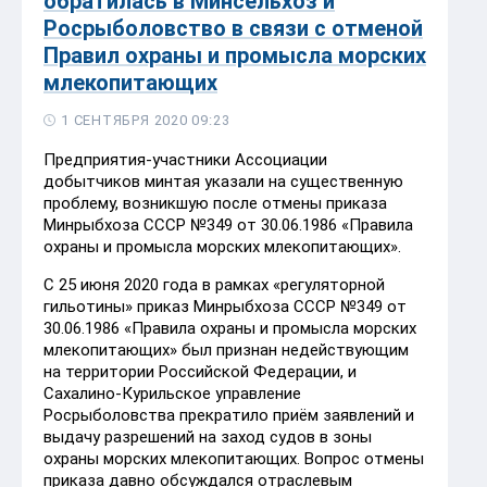
обратилась в Минсельхоз и
Росрыболовство в связи с отменой
Правил охраны и промысла морских
млекопитающих
1 СЕНТЯБРЯ 2020 09:23
Предприятия-участники Ассоциации
добытчиков минтая указали на существенную
проблему, возникшую после отмены приказа
Минрыбхоза СССР №349 от 30.06.1986 «Правила
охраны и промысла морских млекопитающих».
С 25 июня 2020 года в рамках «регуляторной
гильотины» приказ Минрыбхоза СССР №349 от
30.06.1986 «Правила охраны и промысла морских
млекопитающих» был признан недействующим
на территории Российской Федерации, и
Сахалино-Курильское управление
Росрыболовства прекратило приём заявлений и
выдачу разрешений на заход судов в зоны
охраны морских млекопитающих. Вопрос отмены
приказа давно обсуждался отраслевым