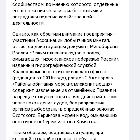
сообществом, по мнению которого, отдельные
его положения являлись избыточными и
затрудняли ведение хозяйственной
деятельности.
Однако, как обратили внимание предприятия-
участники Ассоциации добытчиков минтая,
остаётся действующим документ Минобороны
России «Режим плавания судов в водах,
омывающих тихоокеанское побережье России»,
изданный гидрографической службой
Краснознамённого тихоокеанского флота
(редакция от 2015 года), раздел 2.5 которого
«Районы обитания морских млекопитающих»
содержит извлечение из отменённых Правил и
запрещает осуществлять ряд действий, в том
числе нахождение судов, без разрешения
органов рыбоохраны в определённых районах
Охотского, Берингова морей и вод, омывающих
восточное побережья п-ова Камчатка.
Таким образом, создалась ситуация, при
которой, с одной стороны, требуется