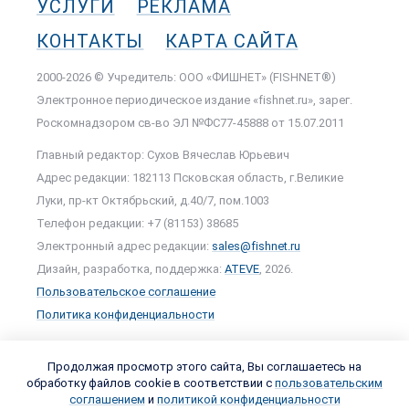
УСЛУГИ
РЕКЛАМА
КОНТАКТЫ
КАРТА САЙТА
2000-2026 © Учредитель: ООО «ФИШНЕТ» (FISHNET®)
Электронное периодическое издание «fishnet.ru», зарег.
Роскомнадзором cв-во ЭЛ №ФС77-45888 от 15.07.2011
Главный редактор: Сухов Вячеслав Юрьевич
Адрес редакции: 182113 Псковская область, г.Великие
Луки, пр-кт Октябрьский, д.40/7, пом.1003
Телефон редакции: +7 (81153) 38685
Электронный адрес редакции:
sales@fishnet.ru
Дизайн, разработка, поддержка:
ATEVE
, 2026.
Пользовательское соглашение
Политика конфиденциальности
Продолжая просмотр этого сайта, Вы соглашаетесь на
обработку файлов cookie в соответствии с
пользовательским
соглашением
и
политикой конфиденциальности