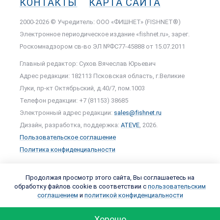
КОНТАКТЫ
КАРТА САЙТА
2000-2026 © Учредитель: ООО «ФИШНЕТ» (FISHNET®)
Электронное периодическое издание «fishnet.ru», зарег.
Роскомнадзором cв-во ЭЛ №ФС77-45888 от 15.07.2011
Главный редактор: Сухов Вячеслав Юрьевич
Адрес редакции: 182113 Псковская область, г.Великие
Луки, пр-кт Октябрьский, д.40/7, пом.1003
Телефон редакции: +7 (81153) 38685
Электронный адрес редакции:
sales@fishnet.ru
Дизайн, разработка, поддержка:
ATEVE
, 2026.
Пользовательское соглашение
Политика конфиденциальности
Продолжая просмотр этого сайта, Вы соглашаетесь на
обработку файлов cookie в соответствии с
пользовательским
соглашением
и
политикой конфиденциальности
Хорошо