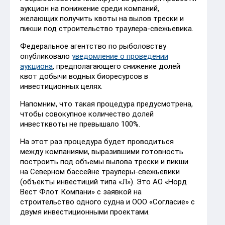
аукцион на понижение среди компаний,
желающих получить квоты на вылов трески и
пикши под строительство траулера-свежьевика.
Федеральное агентство по рыболовству
опубликовало
уведомление о проведении
аукциона
, предполагающего снижение долей
квот добычи водных биоресурсов в
инвестиционных целях.
Напомним, что такая процедура предусмотрена,
чтобы совокупное количество долей
инвестквоты не превышало 100%.
На этот раз процедура будет проводиться
между компаниями, выразившими готовность
построить под объемы вылова трески и пикши
на Северном бассейне траулеры-свежьевики
(объекты инвестиций типа «Л»). Это АО «Норд
Вест Флот Компани» с заявкой на
строительство одного судна и ООО «Согласие» с
двумя инвестиционными проектами.