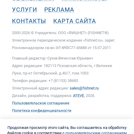
УСЛУГИ
РЕКЛАМА
КОНТАКТЫ
КАРТА САЙТА
2000-2026 © Учредитель: ООО «ФИШНЕТ» (FISHNET®)
Электронное периодическое издание «fishnet.ru», зарег.
Роскомнадзором cв-во ЭЛ №ФС77-45888 от 15.07.2011
Главный редактор: Сухов Вячеслав Юрьевич
Адрес редакции: 182113 Псковская область, г.Великие
Луки, пр-кт Октябрьский, д.40/7, пом.1003
Телефон редакции: +7 (81153) 38685
Электронный адрес редакции:
sales@fishnet.ru
Дизайн, разработка, поддержка:
ATEVE
, 2026.
Пользовательское соглашение
Политика конфиденциальности
Продолжая просмотр этого сайта, Вы соглашаетесь на обработку
файлов cookie в соответствии с
пользовательским соглашением