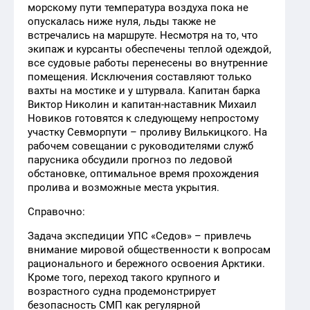
морскому пути температура воздуха пока не
опускалась ниже нуля, льды также не
встречались на маршруте. Несмотря на то, что
экипаж и курсанты обеспечены теплой одеждой,
все судовые работы перенесены во внутренние
помещения. Исключения составляют только
вахты на мостике и у штурвала. Капитан барка
Виктор Николин и капитан-наставник Михаил
Новиков готовятся к следующему непростому
участку Севморпути – проливу Вилькицкого. На
рабочем совещании с руководителями служб
парусника обсудили прогноз по ледовой
обстановке, оптимальное время прохождения
пролива и возможные места укрытия.
Справочно:
Задача экспедиции УПС «Седов» – привлечь
внимание мировой общественности к вопросам
рационального и бережного освоения Арктики.
Кроме того, переход такого крупного и
возрастного судна продемонстрирует
безопасность СМП как регулярной