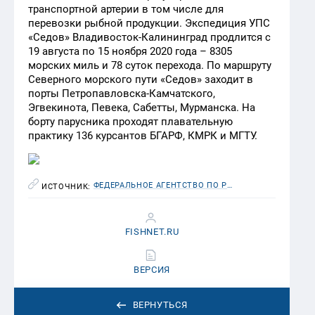
транспортной артерии в том числе для
перевозки рыбной продукции. Экспедиция УПС
«Седов» Владивосток-Калининград продлится с
19 августа по 15 ноября 2020 года – 8305
морских миль и 78 суток перехода. По маршруту
Северного морского пути «Седов» заходит в
порты Петропавловска-Камчатского,
Эгвекинота, Певека, Сабетты, Мурманска. На
борту парусника проходят плавательную
практику 136 курсантов БГАРФ, КМРК и МГТУ.
ФЕДЕРАЛЬНОЕ АГЕНТСТВО ПО РЫБОЛОВСТВУ (РОСРЫБОЛОВСТВО)
ИСТОЧНИК:
FISHNET.RU
ВЕРСИЯ
ВЕРНУТЬСЯ