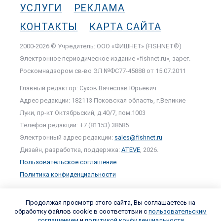
2000-2026 © Учредитель: ООО «ФИШНЕТ» (FISHNET®)
Электронное периодическое издание «fishnet.ru», зарег.
Роскомнадзором cв-во ЭЛ №ФС77-45888 от 15.07.2011
Главный редактор: Сухов Вячеслав Юрьевич
Адрес редакции: 182113 Псковская область, г.Великие
Луки, пр-кт Октябрьский, д.40/7, пом.1003
Телефон редакции: +7 (81153) 38685
Электронный адрес редакции:
sales@fishnet.ru
Дизайн, разработка, поддержка:
ATEVE
, 2026.
Пользовательское соглашение
Политика конфиденциальности
Продолжая просмотр этого сайта, Вы соглашаетесь на
обработку файлов cookie в соответствии с
пользовательским
соглашением
и
политикой конфиденциальности