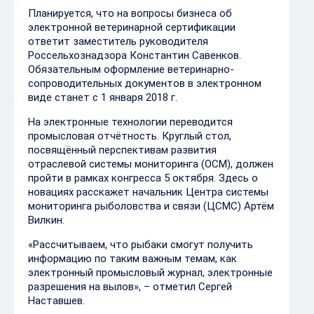
Обязательным оформление ветеринарно-
сопроводительных документов в электронном
виде станет с 1 января 2018 г.
На электронные технологии переводится
промысловая отчётность. Круглый стол,
посвящённый перспективам развития
отраслевой системы мониторинга (ОСМ), должен
пройти в рамках конгресса 5 октября. Здесь о
новациях расскажет начальник Центра системы
мониторинга рыболовства и связи (ЦСМС) Артём
Вилкин.
«Рассчитываем, что рыбаки смогут получить
информацию по таким важным темам, как
электронный промысловый журнал, электронные
разрешения на вылов», – отметил Сергей
Наставшев.
Отдельный круглый стол оргкомитет посвятит
вопросам аквакультуры. Законодательство в
этой отрасли, страхование, борьба с
браконьерством – темы, которые смогут