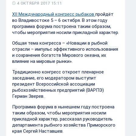
программа форума построена таким образом,
чтобы мероприятия носили прикладной характер.
Общая тема конгресса – «Новации в рыбной
отрасли – импульс эффективного использования
и сохранения богатств Мирового океана, их
влияние на мировые рынки».
Традиционно конгресс откроет пленарное
заседание, его модератором выступит
президент Всероссийской ассоциации
рыбохозяйственных предприятий (ВАРПЭ)
Герман Зверев.
Программа форума в нынешнем году построена
таким образом, чтобы мероприятия носили
прикладной характер, рассказал руководитель
департамента рыбного хозяйства Приморского
края Сергей Наставшев.
Планируется, что на вопросы бизнеса об
электронной ветеринарной сертификации
ответит заместитель руководителя
Россельхознадзора Константин Савенков.