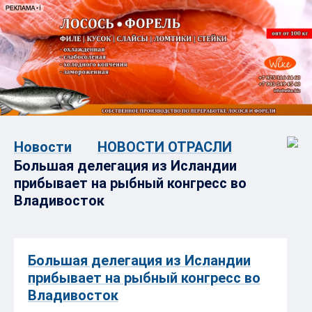
Новости
НОВОСТИ ОТРАСЛИ
Большая делегация из Исландии
прибывает на рыбный конгресс во
Владивосток
Большая делегация из Исландии
прибывает на рыбный конгресс во
Владивосток
4 ОКТЯБРЯ 2017 15:11
XII Международный конгресс рыбаков
пройдёт
во Владивостоке 5 – 6 октября. В этом году