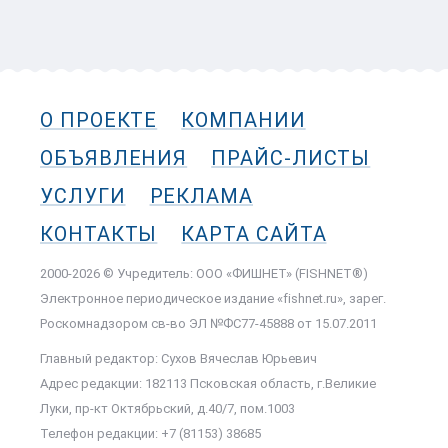
О ПРОЕКТЕ
КОМПАНИИ
ОБЪЯВЛЕНИЯ
ПРАЙС-ЛИСТЫ
УСЛУГИ
РЕКЛАМА
КОНТАКТЫ
КАРТА САЙТА
2000-2026 © Учредитель: ООО «ФИШНЕТ» (FISHNET®)
Электронное периодическое издание «fishnet.ru», зарег.
Роскомнадзором cв-во ЭЛ №ФС77-45888 от 15.07.2011
Главный редактор: Сухов Вячеслав Юрьевич
Адрес редакции: 182113 Псковская область, г.Великие
Луки, пр-кт Октябрьский, д.40/7, пом.1003
Телефон редакции: +7 (81153) 38685