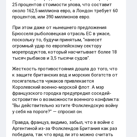
25 процентов стоимости улова, что составит
около 162,5 миллиона евро, а Лондон требует 60
процентов, или 390 миллионов евро.
При этом даже от нынешнего предложения
Брюсселя рыболовецкая отрасль ЕС в ужасе,
поскольку то, будучи принятым, "нанесет
огромный удар по европейскому сектору
морепродуктов, который насчитывает более 18
тысяч рыбаков и 3,5 тысячи судов".
Жесткость противостояния дошла до того, что
к защите британских вод и морских богатств от
посягательств чужаков привлекается
Королевский военно-морской флот. А мэр
французского городка предупредил соседей-
островитян о возможности военного конфликта:
"Вы действительно хотите Фолклендскую войну
у себя на пороге?" — спросил он.
Правда, француз, видимо, забыл, что в войне с
Аргентиной из-за Фолклендов Британия как раз
победила, так что вряд ли это можно считать