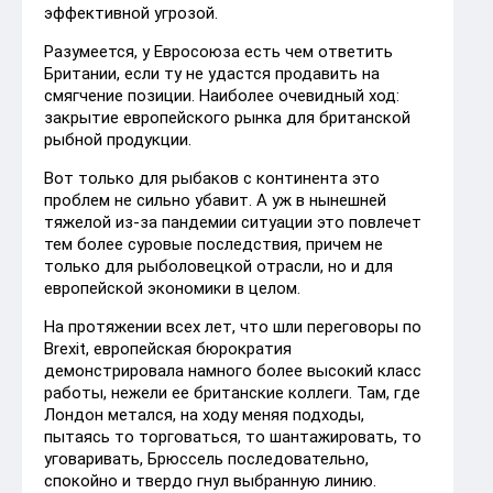
эффективной угрозой.
Разумеется, у Евросоюза есть чем ответить
Британии, если ту не удастся продавить на
смягчение позиции. Наиболее очевидный ход:
закрытие европейского рынка для британской
рыбной продукции.
Вот только для рыбаков с континента это
проблем не сильно убавит. А уж в нынешней
тяжелой из-за пандемии ситуации это повлечет
тем более суровые последствия, причем не
только для рыболовецкой отрасли, но и для
европейской экономики в целом.
На протяжении всех лет, что шли переговоры по
Brexit, европейская бюрократия
демонстрировала намного более высокий класс
работы, нежели ее британские коллеги. Там, где
Лондон метался, на ходу меняя подходы,
пытаясь то торговаться, то шантажировать, то
уговаривать, Брюссель последовательно,
спокойно и твердо гнул выбранную линию.