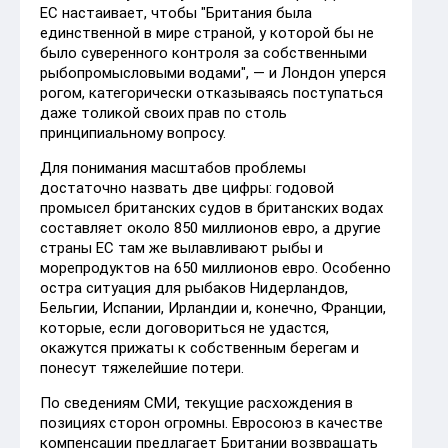
ЕС настаивает, чтобы "Британия была
единственной в мире страной, у которой бы не
было суверенного контроля за собственными
рыбопромысловыми водами", — и Лондон уперся
рогом, категорически отказываясь поступаться
даже толикой своих прав по столь
принципиальному вопросу.
Для понимания масштабов проблемы
достаточно назвать две цифры: годовой
промысел британских судов в британских водах
составляет около 850 миллионов евро, а другие
страны ЕС там же вылавливают рыбы и
морепродуктов на 650 миллионов евро. Особенно
остра ситуация для рыбаков Нидерландов,
Бельгии, Испании, Ирландии и, конечно, Франции,
которые, если договориться не удастся,
окажутся прижаты к собственным берегам и
понесут тяжелейшие потери.
По сведениям СМИ, текущие расхождения в
позициях сторон огромны. Евросоюз в качестве
компенсации предлагает Британии возвращать