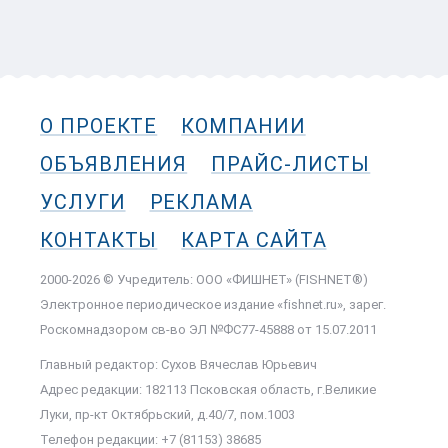
О ПРОЕКТЕ
КОМПАНИИ
ОБЪЯВЛЕНИЯ
ПРАЙС-ЛИСТЫ
УСЛУГИ
РЕКЛАМА
КОНТАКТЫ
КАРТА САЙТА
2000-2026 © Учредитель: ООО «ФИШНЕТ» (FISHNET®)
Электронное периодическое издание «fishnet.ru», зарег.
Роскомнадзором cв-во ЭЛ №ФС77-45888 от 15.07.2011
Главный редактор: Сухов Вячеслав Юрьевич
Адрес редакции: 182113 Псковская область, г.Великие
Луки, пр-кт Октябрьский, д.40/7, пом.1003
Телефон редакции: +7 (81153) 38685