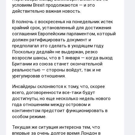
условиям Brexit продолжаются — и это
действительно важная новость.
В полночь с воскресенья на понедельник истек
крайний срок, установленный для достижения
соглашения Европейским парламентом, который
должен ратифицировать документ и
предполагал это сделать в уходящем году.
Поскольку дедлайн не выдержан, резко
возросли шансы, что в 1 января — когда выход
Британии из союза станет окончательной
реальностью — стороны войдут, так и не
урегулировав отношения.
Инсайдеры склоняются к тому, что, скорее
всего, договоренности все-таки будут
достигнуты, но еще несколько недель нового
года отношениям между островом и
континентом предстоит функционировать в
особом режиме.
Текущая же ситуация интересна тем, что
впервые за очень долгое время Лондон в