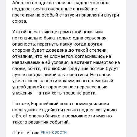
Абсолютно адекватным выглядел его отказ
поддаваться на очередные английские
претензии на особый статус и привилегии внутри
союза.
У этой впечатляюще грамотной политики
потенциально была только одна серьезная
опасность: перегнуть палку, когда другая
сторона будет доведена до такой степени
отчаяния, что не сломается, согласившись на
навязываемые ей условия, а встанет намертво на
своем, сочтя, что любые грядущие потери будут
лучше предлагаемой альтернативы. Не говоря
уже о шансе нанести максимально возможный
ущерб другой стороне за все перенесенные
унижения — а там хоть трава не расти.
Похоже, Европейский союз своими усилиями
последних лет действительно подвел ситуацию
с Brexit опасно близко к возможности именно
такого развития событий.
РИА НОВОСТИ
ИСТОЧНИК: